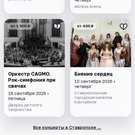
Abrikos Arena
от 1 900 ₽
от 400 ₽
Оркестр CAGMO.
Биение сердец
Рок-симфония при
10 сентября 2026 •
свечах
четверг
Ставропольская
18 сентября 2026 •
городская капелла
пятница
Кантабиле
Дворец детского
творчества
→
Все концерты в Ставрополе