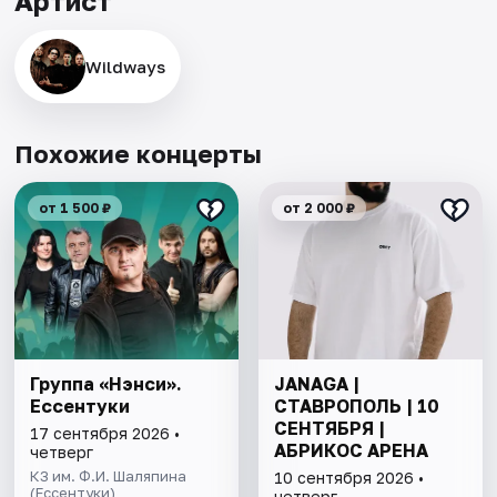
Артист
Wildways
Похожие концерты
от 1 500 ₽
от 2 000 ₽
Группа «Нэнси».
JANAGA |
Ессентуки
СТАВРОПОЛЬ | 10
СЕНТЯБРЯ |
17 сентября 2026 •
АБРИКОС АРЕНА
четверг
КЗ им. Ф.И. Шаляпина
10 сентября 2026 •
(Ессентуки)
четверг