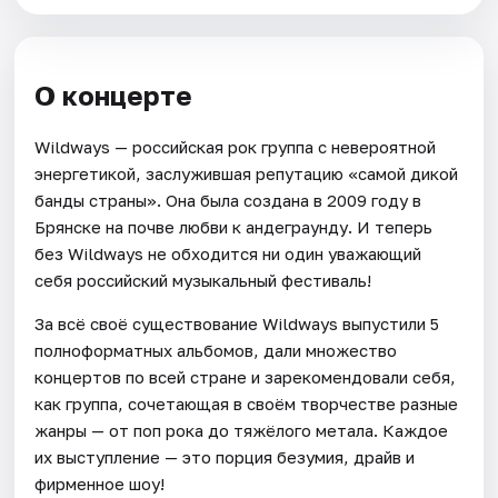
О концерте
Wildways — российская рок группа с невероятной
энергетикой, заслужившая репутацию «самой дикой
банды страны». Она была создана в 2009 году в
Брянске на почве любви к андеграунду. И теперь
без Wildways не обходится ни один уважающий
себя российский музыкальный фестиваль!
За всё своё существование Wildways выпустили 5
полноформатных альбомов, дали множество
концертов по всей стране и зарекомендовали себя,
как группа, сочетающая в своём творчестве разные
жанры — от поп рока до тяжёлого метала. Каждое
их выступление — это порция безумия, драйв и
фирменное шоу!