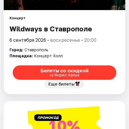
Площадки
Артисты
Концерт
Wildways в Ставрополе
Рейтинги
6 сентября 2026
• воскресенье • 20:00
Город:
Ставрополь
Площадка:
Концерт Холл
Билеты со скидкой
на Яндекс Афише
Еще билеты
ПРОМОКОД
10%