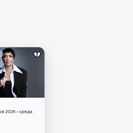
₽
ря 2026 • среда