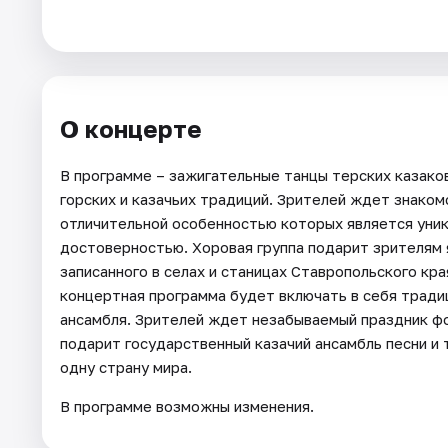
Площадки
Артисты
Рейтинги
О концерте
В программе – зажигательные танцы терских казако
горских и казачьих традиций. Зрителей ждет знаком
отличительной особенностью которых является уни
достоверностью. Хоровая группа подарит зрителям 
записанного в селах и станицах Ставропольского кр
концертная программа будет включать в себя традиц
ансамбля. Зрителей ждет незабываемый праздник фо
подарит государственный казачий ансамбль песни и 
одну страну мира.
В программе возможны изменения.