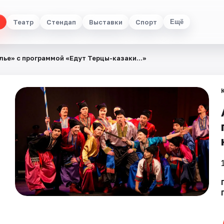
Театр
Стендап
Выставки
Спорт
Ещё
ье» с программой «Едут Терцы-казаки...»