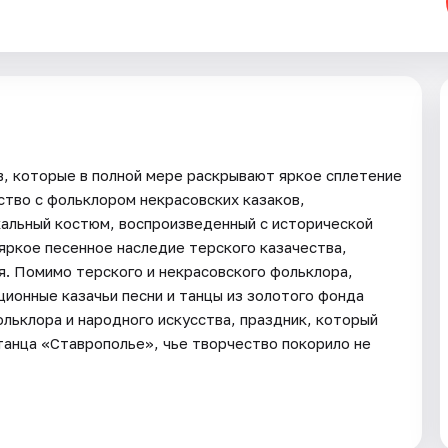
в, которые в полной мере раскрывают яркое сплетение
ство с фольклором некрасовских казаков,
кальный костюм, воспроизведенный с исторической
яркое песенное наследие терского казачества,
ая. Помимо терского и некрасовского фольклора,
ионные казачьи песни и танцы из золотого фонда
льклора и народного искусства, праздник, который
танца «Ставрополье», чье творчество покорило не