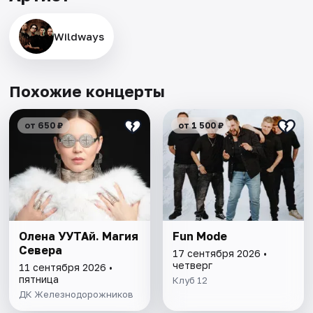
Wildways
Похожие концерты
от 650 ₽
от 1 500 ₽
Олена УУТАй. Магия
Fun Mode
Севера
17 сентября 2026 •
четверг
11 сентября 2026 •
пятница
Клуб 12
ДК Железнодорожников