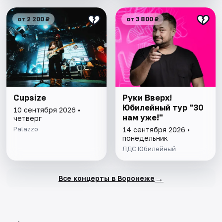
от 2 200 ₽
от 3 800 ₽
Cupsize
Руки Вверх!
Юбилейный тур "30
10 сентября 2026 •
нам уже!"
четверг
Palazzo
14 сентября 2026 •
понедельник
ЛДС Юбилейный
→
Все концерты в Воронеже