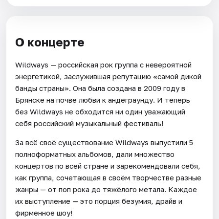
О концерте
Wildways — российская рок группа с невероятной
энергетикой, заслужившая репутацию «самой дикой
банды страны». Она была создана в 2009 году в
Брянске на почве любви к андеграунду. И теперь
без Wildways не обходится ни один уважающий
себя российский музыкальный фестиваль!
За всё своё существование Wildways выпустили 5
полноформатных альбомов, дали множество
концертов по всей стране и зарекомендовали себя,
как группа, сочетающая в своём творчестве разные
жанры — от поп рока до тяжёлого метала. Каждое
их выступление — это порция безумия, драйв и
фирменное шоу!