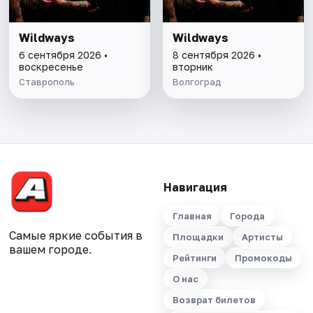
Wildways
Wildways
6 сентября 2026 •
8 сентября 2026 •
воскресенье
вторник
Ставрополь
Волгоград
Навигация
Главная
Города
Самые яркие события в
Площадки
Артисты
вашем городе.
Рейтинги
Промокоды
О нас
Возврат билетов