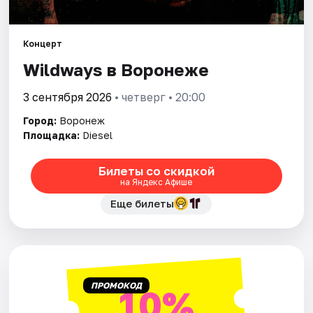
Города
Концерт
Wildways в Воронеже
Площадки
3 сентября 2026
• четверг • 20:00
Артисты
Город:
Воронеж
Рейтинги
Площадка:
Diesel
Билеты со скидкой
на Яндекс Афише
Еще билеты
ПРОМОКОД
10%