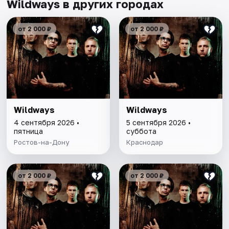
Wildways в других городах
от 2 000 ₽
от 2 000 ₽
Wildways
Wildways
4 сентября 2026 •
5 сентября 2026 •
пятница
суббота
Ростов-на-Дону
Краснодар
от 2 000 ₽
от 2 000 ₽