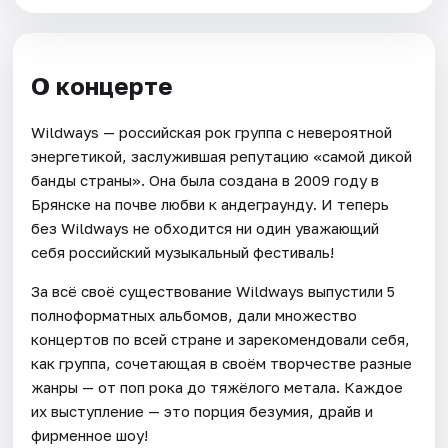
О концерте
Wildways — российская рок группа с невероятной
энергетикой, заслужившая репутацию «самой дикой
банды страны». Она была создана в 2009 году в
Брянске на почве любви к андеграунду. И теперь
без Wildways не обходится ни один уважающий
себя российский музыкальный фестиваль!
За всё своё существование Wildways выпустили 5
полноформатных альбомов, дали множество
концертов по всей стране и зарекомендовали себя,
как группа, сочетающая в своём творчестве разные
жанры — от поп рока до тяжёлого метала. Каждое
их выступление — это порция безумия, драйв и
фирменное шоу!