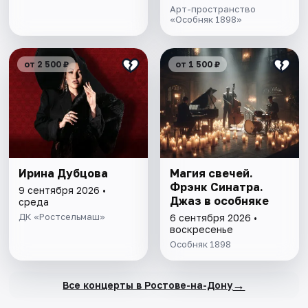
Арт-пространство
«Особняк 1898»
от 2 500 ₽
от 1 500 ₽
Ирина Дубцова
Магия свечей.
Фрэнк Синатра.
9 сентября 2026 •
Джаз в особняке
среда
ДК «Ростсельмаш»
6 сентября 2026 •
воскресенье
Особняк 1898
→
Все концерты в Ростове-на-Дону