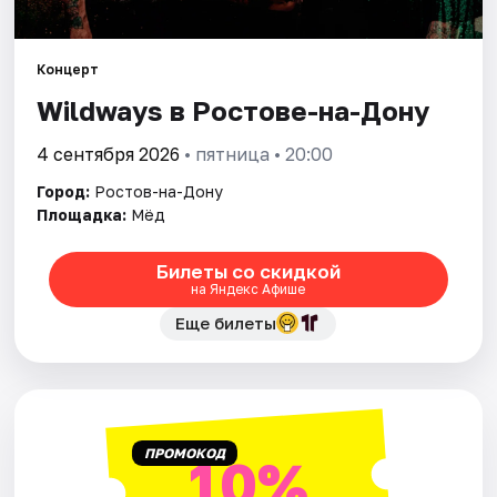
Города
Концерт
Wildways в Ростове-на-Дону
Площадки
4 сентября 2026
• пятница • 20:00
Артисты
Город:
Ростов-на-Дону
Рейтинги
Площадка:
Мёд
Билеты со скидкой
на Яндекс Афише
Еще билеты
ПРОМОКОД
10%