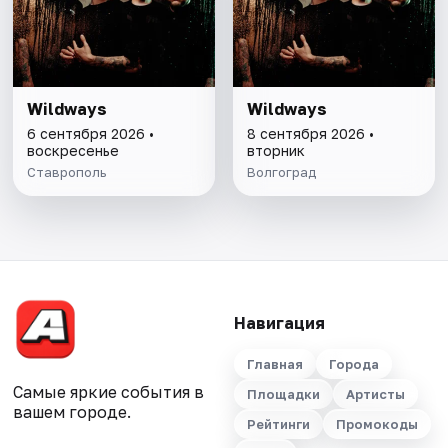
Wildways
Wildways
6 сентября 2026 •
8 сентября 2026 •
воскресенье
вторник
Ставрополь
Волгоград
Навигация
Главная
Города
Самые яркие события в
Площадки
Артисты
вашем городе.
Рейтинги
Промокоды