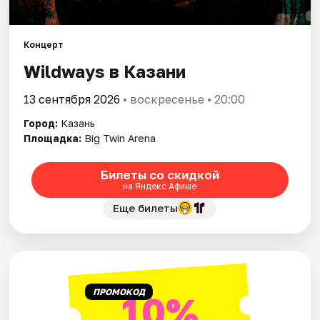
Города
Концерт
Wildways в Казани
Площадки
13 сентября 2026
• воскресенье • 20:00
Артисты
Город:
Казань
Рейтинги
Площадка:
Big Twin Arena
Билеты со скидкой
на Яндекс Афише
Еще билеты
ПРОМОКОД
10%