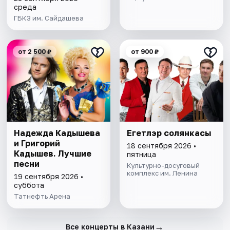
среда
ГБКЗ им. Сайдашева
от 2 500 ₽
от 900 ₽
Надежда Кадышева
Егетлэр солянкасы
и Григорий
18 сентября 2026 •
Кадышев. Лучшие
пятница
песни
Культурно-досуговый
комплекс им. Ленина
19 сентября 2026 •
суббота
Татнефть Арена
→
Все концерты в Казани