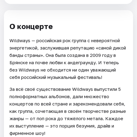
О концерте
Wildways — российская рок группа с невероятной
энергетикой, заслужившая репутацию «самой дикой
банды страны». Она была создана в 2009 году в
Брянске на почве любви к андеграунду. И теперь
без Wildways не обходится ни один уважающий
себя российский музыкальный фестиваль!
За всё своё существование Wildways выпустили 5
полноформатных альбомов, дали множество
концертов по всей стране и зарекомендовали себя,
как группа, сочетающая в своём творчестве разные
жанры — от поп рока до тяжёлого метала. Каждое
их выступление — это порция безумия, драйв и
фирменное шоу!