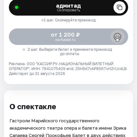
адмитад
Скопировать
1 шаг. Скопируйте промокод
от 1 200 ₽
на Kassir.ru
2 шаг. Выберите билет и примените промокод
до оплаты
Реклама. ООО "КАССИР.РУ-НАЦИОНАЛЬНЫЙ БИЛЕТНЫЙ
ОПЕРАТОР", ИНН: 7841075409 erid: 25H8d7vbP8SRTvHZrUcdLB.
Действует до 31 августа 2026
О спектакле
Гастроли Марийского государственного
академического театра опера и балета имени Эрика
Сапаева Сергей Прокофьев Балет в двух действиях