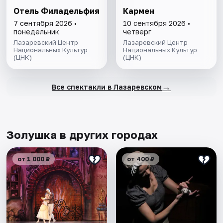
Отель Филадельфия
Кармен
7 сентября 2026 •
10 сентября 2026 •
понедельник
четверг
Лазаревский Центр
Лазаревский Центр
Национальных Культур
Национальных Культур
(ЦНК)
(ЦНК)
→
Все спектакли в Лазаревском
Золушка в других городах
от 1 000 ₽
от 400 ₽