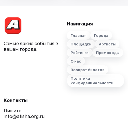
Навигация
Главная
Города
Самые яркие события в
Площадки
Артисты
вашем городе.
Рейтинги
Промокоды
О нас
Возврат билетов
Политика
конфиденциальности
Контакты
Пишите:
info@afisha.org.ru