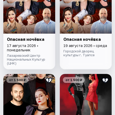
Опасная ночёвка
Опасная ночёвка
17 августа 2026 •
19 августа 2026 • среда
понедельник
Городской дворец
культуры г. Туапсе
Лазаревский Центр
Национальных Культур
(ЦНК)
от 1 500 ₽
от 1 500 ₽