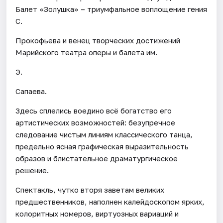
Балет «Золушка» – триумфальное воплощение гения
С.
Прокофьева и венец творческих достижений
Марийского театра оперы и балета им.
Э.
Сапаева.
Здесь сплелись воедино всё богатство его
артистических возможностей: безупречное
следование чистым линиям классического танца,
предельно ясная графическая выразительность
образов и блистательное драматургическое
решение.
Спектакль, чутко вторя заветам великих
предшественников, наполнен калейдоскопом ярких,
колоритных номеров, виртуозных вариаций и