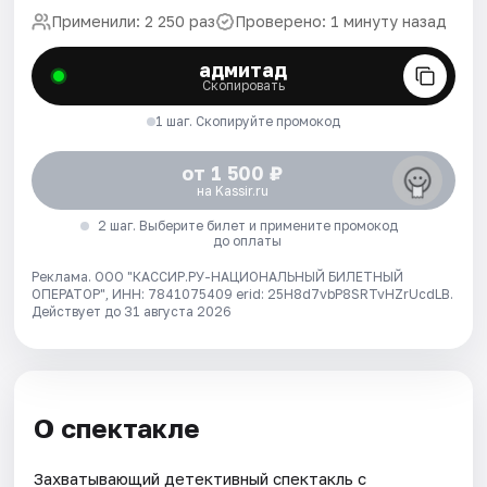
Применили: 2 250 раз
Проверено: 1 минуту назад
адмитад
Скопировать
1 шаг. Скопируйте промокод
от 1 500 ₽
на Kassir.ru
2 шаг. Выберите билет и примените промокод
до оплаты
Реклама. ООО "КАССИР.РУ-НАЦИОНАЛЬНЫЙ БИЛЕТНЫЙ
ОПЕРАТОР", ИНН: 7841075409 erid: 25H8d7vbP8SRTvHZrUcdLB.
Действует до 31 августа 2026
О спектакле
Захватывающий детективный спектакль с