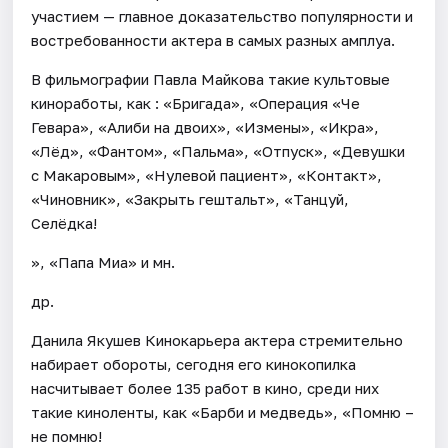
участием — главное доказательство популярности и
востребованности актера в самых разных амплуа.
В фильмографии Павла Майкова такие культовые
киноработы, как : «Бригада», «Операция «Че
Гевара», «Алиби на двоих», «Измены», «Икра»,
«Лёд», «Фантом», «Пальма», «Отпуск», «Девушки
с Макаровым», «Нулевой пациент», «Контакт»,
«Чиновник», «Закрыть гештальт», «Танцуй,
Селёдка!
», «Папа Миа» и мн.
др.
Данила Якушев Кинокарьера актера стремительно
набирает обороты, сегодня его кинокопилка
насчитывает более 135 работ в кино, среди них
такие киноленты, как «Барби и медведь», «Помню –
не помню!