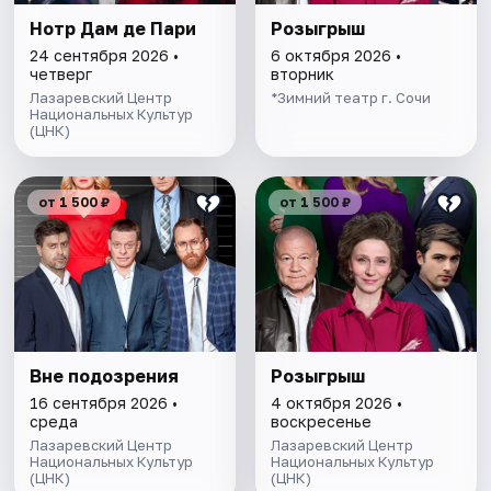
Нотр Дам де Пари
Розыгрыш
24 сентября 2026 •
6 октября 2026 •
четверг
вторник
Лазаревский Центр
*Зимний театр г. Сочи
Национальных Культур
(ЦНК)
от 1 500 ₽
от 1 500 ₽
Вне подозрения
Розыгрыш
16 сентября 2026 •
4 октября 2026 •
среда
воскресенье
Лазаревский Центр
Лазаревский Центр
Национальных Культур
Национальных Культур
(ЦНК)
(ЦНК)