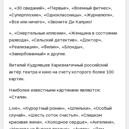
», «30 свиданий», «Первые», «Военный фитнес»,
«Суперплохие», «Одноклассницы», «Журналюги»,
«Все или ничего», «Звоните Ди Каприо!
», «Смертельные иллюзии», «Женщина в состоянии
развода», «Сельский детектив», «Доктор»,
«Реализация», «Филин», «Блонды»,
«Завербованный» и другие.
Виталий Кудрявцев Харизматичный российский
актёр театра и кино на счету которого более 100
картин.
Наиболее известными картинами являются:
«Сталин.
Live», «Курортный роман», «Шпильки», «Особый
случай», «Шесть соток счастья», «Слишком
красивая жена», «Холодное сердце», «Ангелина»,
«Никогда не бывает поздно», «Аутло», «Дом