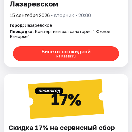
Лазаревском
15 сентября 2026
• вторник • 20:00
Город:
Лазаревское
Площадка:
Концертный зал санатория " Южное
Взморье"
Билеты со скидкой
на Kassir.ru
ПРОМОКОД
17%
Скидка 17% на сервисный сбор