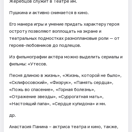
Жеребцов служит в Театре им.
Пушкина и активно снимается в кино.
Его манера игры и умение придать характеру героя
остроту позволяют воплощать на экране и
театральных подмостках разноплановые роли — от
героев-любовников до подлецов.
Из фильмографии актёра можно выделить сериалы и
фильмы: «Утесов.
Песня длиною в жизнь», «Жизнь, которой не было»,
«Склифосовский», «Физрук», «Память сердца»,
«Ложь во спасение», «Горная болезнь»,
«Отражение звезды», «Суррогатная мать»,
«Настоящий папа», «Сердце купидона» и мн.
др.
Анастасия Панина – актриса театра и кино, также,