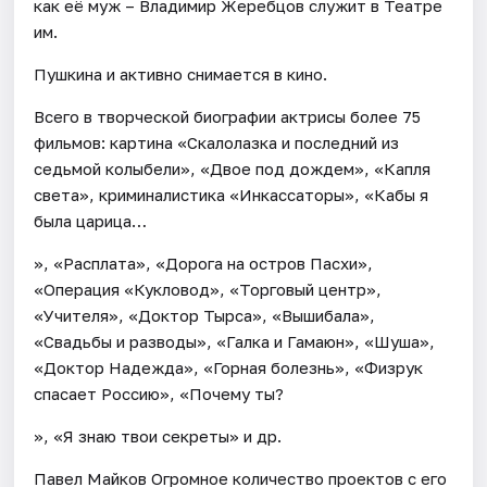
как её муж – Владимир Жеребцов служит в Театре
им.
Пушкина и активно снимается в кино.
Всего в творческой биографии актрисы более 75
фильмов: картина «Скалолазка и последний из
седьмой колыбели», «Двое под дождем», «Капля
света», криминалистика «Инкассаторы», «Кабы я
была царица…
», «Расплата», «Дорога на остров Пасхи»,
«Операция «Кукловод», «Торговый центр»,
«Учителя», «Доктор Тырса», «Вышибала»,
«Свадьбы и разводы», «Галка и Гамаюн», «Шуша»,
«Доктор Надежда», «Горная болезнь», «Физрук
спасает Россию», «Почему ты?
», «Я знаю твои секреты» и др.
Павел Майков Огромное количество проектов с его