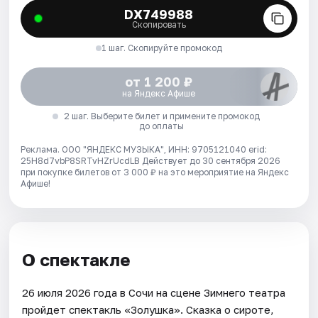
DX749988
Скопировать
1 шаг. Скопируйте промокод
от 1 200 ₽
на Яндекс Афише
2 шаг. Выберите билет и примените промокод
до оплаты
Реклама. ООО "ЯНДЕКС МУЗЫКА", ИНН: 9705121040 erid:
25H8d7vbP8SRTvHZrUcdLB
Действует до 30 сентября 2026
при покупке билетов от 3 000 ₽ на это мероприятие на Яндекс
Афише!
О спектакле
26 июля 2026 года в Сочи на сцене Зимнего театра
пройдет спектакль «Золушка». Сказка о сироте,