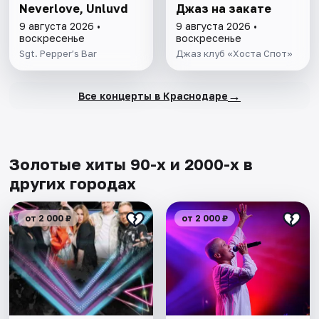
Neverlove, Unluvd
Джаз на закате
9 августа 2026 •
9 августа 2026 •
воскресенье
воскресенье
Sgt. Pepper’s Bar
Джаз клуб «Хоста Спот»
→
Все концерты в Краснодаре
Золотые хиты 90-х и 2000-х в
других городах
от 2 000 ₽
от 2 000 ₽