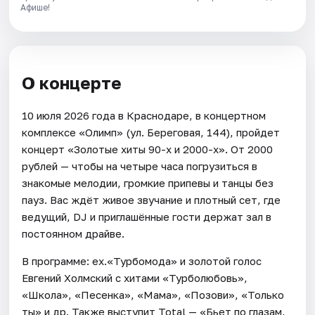
Афише!
О концерте
10 июля 2026 года в Краснодаре, в концертном
комплексе «Олимп» (ул. Береговая, 144), пройдет
концерт «Золотые хиты 90-х и 2000-х». От 2000
рублей — чтобы на четыре часа погрузиться в
знакомые мелодии, громкие припевы и танцы без
пауз. Вас ждёт живое звучание и плотный сет, где
ведущий, DJ и приглашённые гости держат зал в
постоянном драйве.
В программе: ex.«Турбомода» и золотой голос
Евгений Холмский с хитами «Турболюбовь»,
«Школа», «Песенка», «Мама», «Позови», «Только
ты» и др. Также выступит Total — «Бьет по глазам,