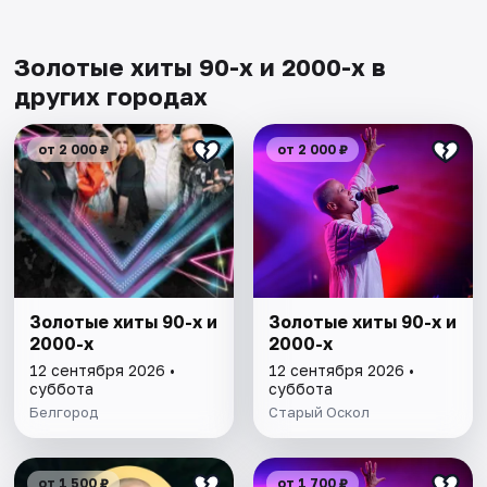
Золотые хиты 90-х и 2000-х в
других городах
от 2 000 ₽
от 2 000 ₽
Золотые хиты 90-х и
Золотые хиты 90-х и
2000-х
2000-х
12 сентября 2026 •
12 сентября 2026 •
суббота
суббота
Белгород
Старый Оскол
от 1 500 ₽
от 1 700 ₽