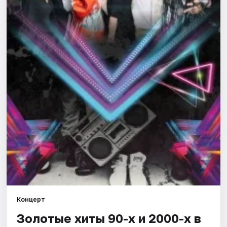
Города
Площадки
Артисты
Рейтинги
Концерт
Золотые хиты 90-х и 2000-х в