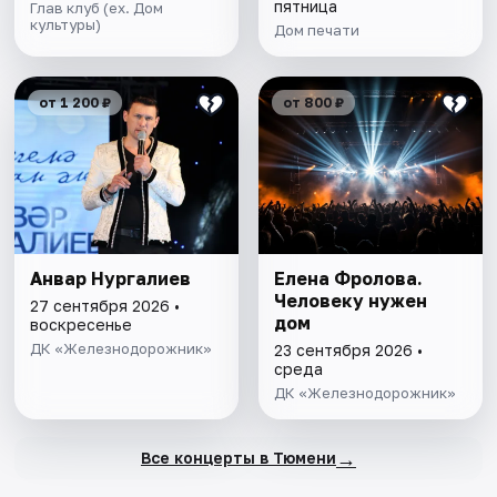
пятница
Глав клуб (ex. Дом
культуры)
Дом печати
от 1 200 ₽
от 800 ₽
Анвар Нургалиев
Елена Фролова.
Человеку нужен
27 сентября 2026 •
дом
воскресенье
ДК «Железнодорожник»
23 сентября 2026 •
среда
ДК «Железнодорожник»
→
Все концерты в Тюмени