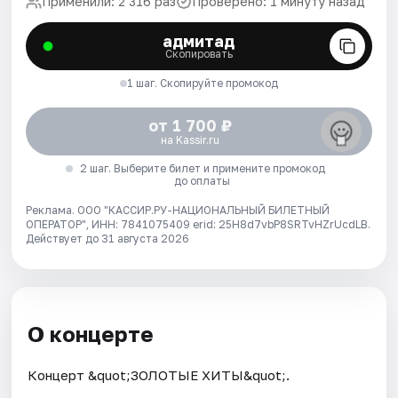
Применили: 2 316 раз
Проверено: 1 минуту назад
адмитад
Скопировать
1 шаг. Скопируйте промокод
от 1 700 ₽
на Kassir.ru
2 шаг. Выберите билет и примените промокод
до оплаты
Реклама. ООО "КАССИР.РУ-НАЦИОНАЛЬНЫЙ БИЛЕТНЫЙ
ОПЕРАТОР", ИНН: 7841075409 erid: 25H8d7vbP8SRTvHZrUcdLB.
Действует до 31 августа 2026
О концерте
Концерт &quot;ЗОЛОТЫЕ ХИТЫ&quot;.