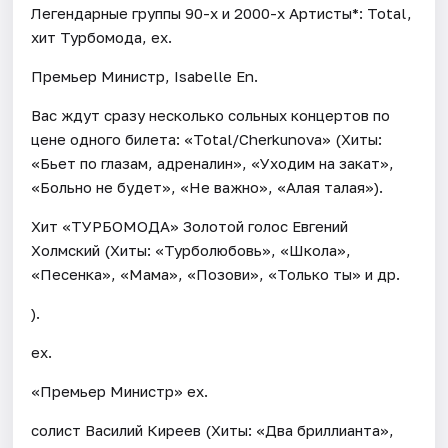
Легендарные группы 90-х и 2000-х Артисты*: Total,
хит Турбомода, ex.
Премьер Министр, Isabelle En.
Вас ждут сразу несколько сольных концертов по
цене одного билета: «Total/Cherkunova» (Хиты:
«Бьет по глазам, адреналин», «Уходим на закат»,
«Больно не будет», «Не важно», «Алая талая»).
Хит «ТУРБОМОДА» Золотой голос Евгений
Холмский (Хиты: «Турболюбовь», «Школа»,
«Песенка», «Мама», «Позови», «Только ты» и др.
).
ex.
«Премьер Министр» ex.
солист Василий Киреев (Хиты: «Два бриллианта»,