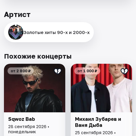
Артист
Золотые хиты 90-х и 2000-х
Похожие концерты
от 2 800 ₽
от 1 000 ₽
Sqwoz Bab
Михаил Зубарев и
Ваня Дыба
28 сентября 2026 •
понедельник
25 сентября 2026 •