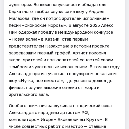
аудитории. Всплеск популярности обладателя
бархатного тембра случился на шоу у Андрея
Малахова, где он потряс зрителей исполнением
песни «Сибирские морозы». В августе 2025 Алекс
Лим одержал победу в международном конкурсе
«Новая волна» в Казани, став первым
представителем Казахстана в истории проекта,
завоевавшим главный трофей. Артист покорил
жюри, зрителей и пользователей соцсетей своим
тембром и чувственным исполнением. В том же году
Александр принял участие в популярном вокальном
шоу «Ну-ка, все вместе!», где успешно дошел до
финала, получив высокие оценки от жюри и
зрительского зала.
Особого внимания заслуживает творческий союз
Александра с народным артистом РФ,
композитором Игорем Яковлевичем Крутым. В
числе совместных работ с маэстро — ставшие