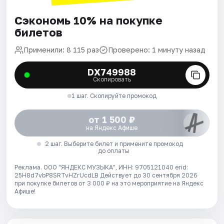
Сэкономь 10% на покупке
билетов
Применили: 8 115 раз
Проверено: 1 минуту назад
DX749988
Скопировать
1 шаг. Скопируйте промокод
от 1 500 ₽
на Яндекс Афише
2 шаг. Выберите билет и примените промокод
до оплаты
Реклама. ООО "ЯНДЕКС МУЗЫКА", ИНН: 9705121040 erid:
25H8d7vbP8SRTvHZrUcdLB
Действует до 30 сентября 2026
при покупке билетов от 3 000 ₽ на это мероприятие на Яндекс
Афише!