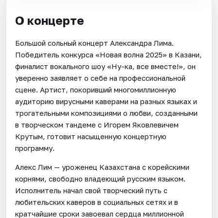
О концерте
Большой сольный концерт Александра Лима.
Победитель конкурса «Новая волна 2025» в Казани,
финалист вокального шоу «Ну-ка, все вместе!», он
уверенно заявляет о себе на профессиональной
сцене. Артист, покоривший многомиллионную
аудиторию вирусными каверами на разных языках и
трогательными композициями о любви, созданными
в творческом тандеме с Игорем Яковлевичем
Крутым, готовит насыщенную концертную
программу.
Алекс Лим — уроженец Казахстана с корейскими
корнями, свободно владеющий русским языком.
Исполнитель начал свой творческий путь с
любительских каверов в социальных сетях и в
кратчайшие сроки завоевал сердца миллионной