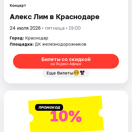
Концерт
Алекс Лим в Краснодаре
Города
24 июля 2026
• пятница • 19:00
Площадки
Город:
Краснодар
Артисты
Площадка:
ДК железнодорожников
Рейтинги
Билеты со скидкой
на Яндекс Афише
Еще билеты
ПРОМОКОД
10%