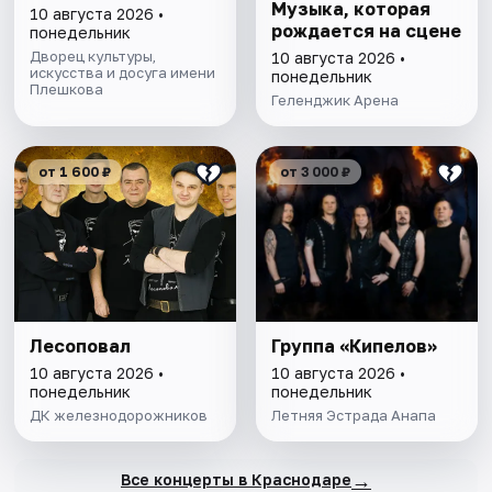
Музыка, которая
10 августа 2026 •
рождается на сцене
понедельник
Дворец культуры,
10 августа 2026 •
искусства и досуга имени
понедельник
Плешкова
Геленджик Арена
от 1 600 ₽
от 3 000 ₽
Лесоповал
Группа «Кипелов»
10 августа 2026 •
10 августа 2026 •
понедельник
понедельник
ДК железнодорожников
Летняя Эстрада Анапа
→
Все концерты в Краснодаре