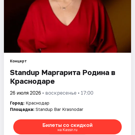
Города
Площадки
Артисты
Рейтинги
Концерт
Standup Маргарита Родина в
Краснодаре
26 июля 2026
• воскресенье • 17:00
Город:
Краснодар
Площадка:
Standup Bar Krasnodar
Билеты со скидкой
на Kassir.ru