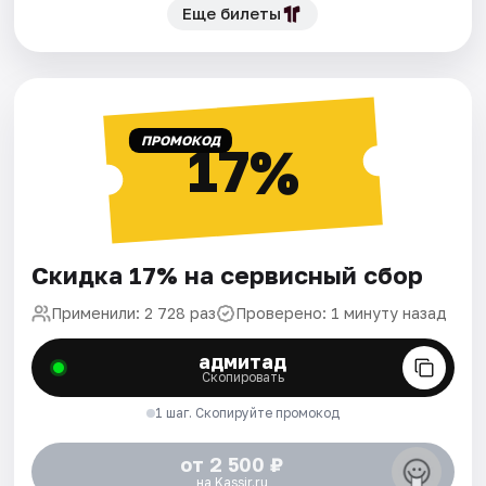
Еще билеты
ПРОМОКОД
17%
Скидка 17% на сервисный сбор
Применили: 2 728 раз
Проверено: 1 минуту назад
адмитад
Скопировать
1 шаг. Скопируйте промокод
от 2 500 ₽
на Kassir.ru