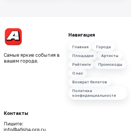
Навигация
Главная
Города
Самые яркие события в
Площадки
Артисты
вашем городе.
Рейтинги
Промокоды
О нас
Возврат билетов
Политика
конфиденциальности
Контакты
Пишите:
info@afisha.org.ru