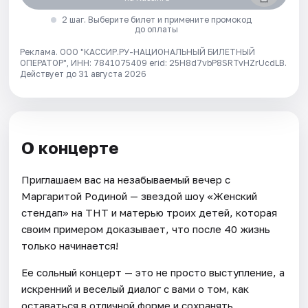
2 шаг. Выберите билет и примените промокод
до оплаты
Реклама. ООО "КАССИР.РУ-НАЦИОНАЛЬНЫЙ БИЛЕТНЫЙ
ОПЕРАТОР", ИНН: 7841075409 erid: 25H8d7vbP8SRTvHZrUcdLB.
Действует до 31 августа 2026
О концерте
Приглашаем вас на незабываемый вечер с
Маргаритой Родиной — звездой шоу «Женский
стендап» на ТНТ и матерью троих детей, которая
своим примером доказывает, что после 40 жизнь
только начинается!
Ее сольный концерт — это не просто выступление, а
искренний и веселый диалог с вами о том, как
оставаться в отличной форме и сохранять