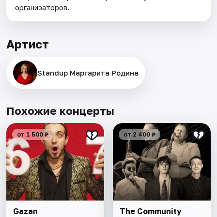
организаторов.
Артист
Standup Маргарита Родина
Похожие концерты
от 1 500 ₽
от 2 400 ₽
Gazan
The Community