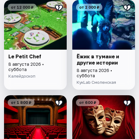
от 12 000 ₽
от 2 000 ₽
Le Petit Chef
Ёжик в тумане и
другие истории
8 августа 2026 •
суббота
8 августа 2026 •
суббота
Калейдоскоп
КукLab Смоленская
от 1 800 ₽
от 600 ₽