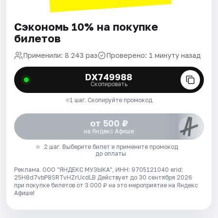
Сэкономь 10% на покупке
билетов
Применили: 8 243 раз
Проверено: 1 минуту назад
DX749988
Скопировать
1 шаг. Скопируйте промокод
от 500 ₽
на Яндекс Афише
2 шаг. Выберите билет и примените промокод
до оплаты
Реклама. ООО "ЯНДЕКС МУЗЫКА", ИНН: 9705121040 erid:
25H8d7vbP8SRTvHZrUcdLB
Действует до 30 сентября 2026
при покупке билетов от 3 000 ₽ на это мероприятие на Яндекс
Афише!