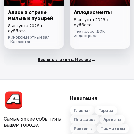
Алиса в стране
Аплодисменты
мыльных пузырей
8 августа 2026 •
суббота
8 августа 2026 •
суббота
Театр.doc. ДОК
индастриал
Киноконцертный зал
«Казахстан»
→
Все спектакли в Москве
Навигация
Главная
Города
Самые яркие события в
Площадки
Артисты
вашем городе.
Рейтинги
Промокоды