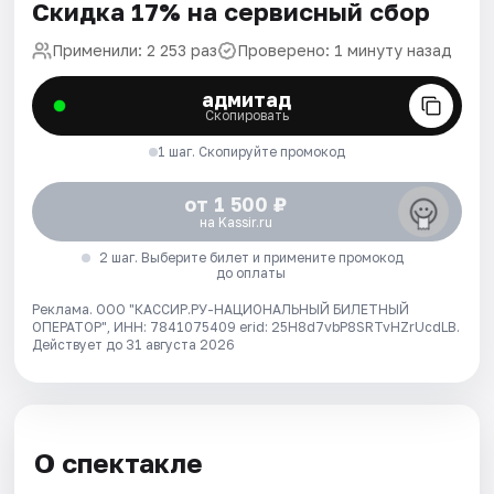
Скидка 17% на сервисный сбор
Применили: 2 253 раз
Проверено: 1 минуту назад
адмитад
Скопировать
1 шаг. Скопируйте промокод
от 1 500 ₽
на Kassir.ru
2 шаг. Выберите билет и примените промокод
до оплаты
Реклама. ООО "КАССИР.РУ-НАЦИОНАЛЬНЫЙ БИЛЕТНЫЙ
ОПЕРАТОР", ИНН: 7841075409 erid: 25H8d7vbP8SRTvHZrUcdLB.
Действует до 31 августа 2026
О спектакле