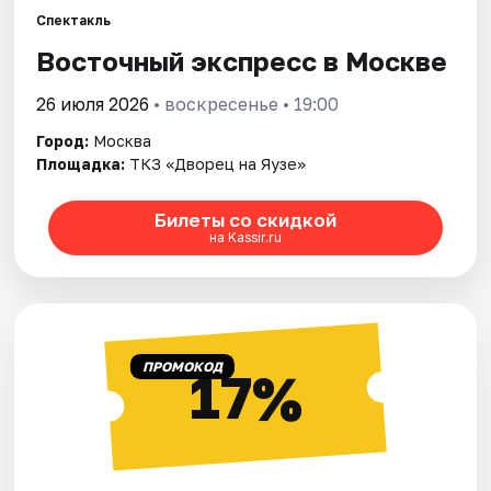
Спектакль
Восточный экспресс в Москве
Города
26 июля 2026
• воскресенье • 19:00
Площадки
Город:
Москва
Артисты
Площадка:
ТКЗ «Дворец на Яузе»
Рейтинги
Билеты со скидкой
на Kassir.ru
ПРОМОКОД
17%