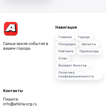
Навигация
Главная
Города
Самые яркие события в
Площадки
Артисты
вашем городе.
Рейтинги
Промокоды
О нас
Возврат билетов
Политика
конфиденциальности
Контакты
Пишите:
info@afisha.org.ru