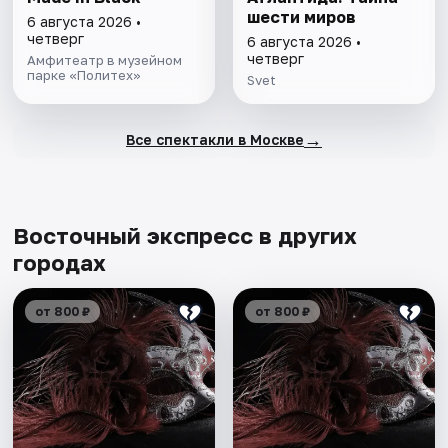
шести миров
6 августа 2026 •
четверг
6 августа 2026 •
четверг
Амфитеатр в музейном
парке «Политех»
Svet
→
Все спектакли в Москве
Восточный экспресс в других
городах
от 800 ₽
от 800 ₽