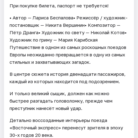
При покупке билета, паспорт не требуется!
• Автор — Лариса Беспалова• Режиссёр / художник-
постановщик — Никита Вершинин• Композитор —
Пётр Дранга• Художник по свету — Николай Котов•
Художник по гриму — Мария Карибская
Путешествие в одном из самых роскошных поездов
Европы неожиданно превращается в одну из самых
стильных и захватывающих загадок.
В центре сюжета история двенадцати пассажиров,
каждый из которых находится под подозрением.
И только великий сыщик, должен как можно
быстрее разгадать головоломку, прежде чем
преступник нанесёт новый удар.
Детально воссозданные интерьеры поезда
«Восточный экспресс» перенесут зрителя в эпоху
30-х годов 20 века.