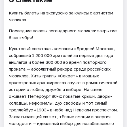
Купить билеты на экскурсию за кулисы с артистом
мюзикла
Последние показы легендарного мюзикла: закрытие
6 сентября!
Культовый спектакль компании «Бродвей Москва»,
собравший 1 200 000 зрителей за первые два года
аншлагов и более 300 000 во время повторного
проката — абсолютный рекорд среди российских
мюзиклов. Хиты группы «Секрет» в мощных
оркестровых аранжировках звучат в романтической
истории о любви, дружбе и выборе. На сцене
оживает Петербург 80-х: покатые крыши, дворы-
колодцы, неформалы, дух свободы и тот самый
троллейбус «1983» в небе над Невским проспектом.
Захватывающий сюжет, тёплые эмоции и энергия
молодости — идеальный выбор для незабываемого