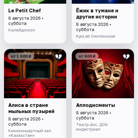
Le Petit Chef
Ёжик в тумане и
другие истории
8 августа 2026 •
суббота
8 августа 2026 •
суббота
Калейдоскоп
КукLab Смоленская
от 1 800 ₽
от 600 ₽
Алиса в стране
Аплодисменты
мыльных пузырей
8 августа 2026 •
суббота
8 августа 2026 •
суббота
Театр.doc. ДОК
индастриал
Киноконцертный зал
«Казахстан»