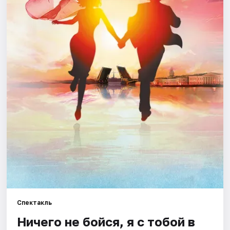
Города
Площадки
Артисты
Рейтинги
Спектакль
Ничего не бойся, я с тобой в