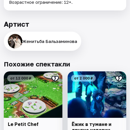
Возрастное ограничение: 12+.
Артист
Женитьба Бальзаминова
Похожие спектакли
от 12 000 ₽
от 2 000 ₽
Le Petit Chef
Ёжик в тумане и