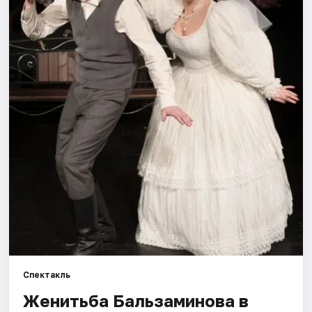
Города
Площадки
Артисты
Рейтинги
Спектакль
Женитьба Бальзаминова в