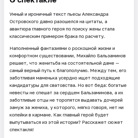
Умный и ироничный текст пьесы Александра
Островского давно разошелся на цитаты, а
авантюра главного героя по поиску жены стала
классическим примером брака по расчету.
Наполненный фантазиями о роскошной жизни и
комфортном существовании, Михайло Бальзаминов
решает, что женитьба на состоятельной даме —
самый верный путь к благополучию. Между тем, его
заботливая маменька усердно ищет подходящие
кандидатуры для сватовства. Но вот беда: богатые
невесты не спешат за сердцем Бальзаминова, а их
заботливые отцы не торопятся выдавать дочерей
замуж за жениха, у которого, мягко говоря, нет ни
копейки в кармане. Как главный герой будет
выпутываться из этой истории? Расскажет сюжет
спектакля!