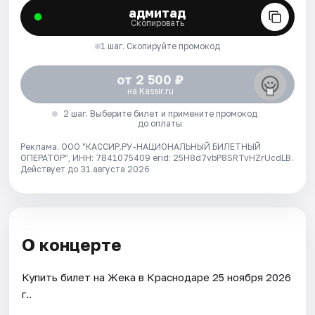
адмитад
Скопировать
1 шаг. Скопируйте промокод
от 2 500 ₽
на Kassir.ru
2 шаг. Выберите билет и примените промокод
до оплаты
Реклама. ООО "КАССИР.РУ-НАЦИОНАЛЬНЫЙ БИЛЕТНЫЙ
ОПЕРАТОР", ИНН: 7841075409 erid: 25H8d7vbP8SRTvHZrUcdLB.
Действует до 31 августа 2026
О концерте
Купить билет на Жека в Краснодаре 25 ноября 2026
г..