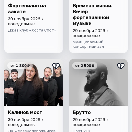
Фортепиано на
Времена жизни.
закате
Вечер
фортепианной
30 ноября 2026 •
музыки
понедельник
Джаз клуб «Хоста Спот»
29 ноября 2026 •
воскресенье
Муниципальный
концертный зал
от 1 800 ₽
от 2 500 ₽
Калинов мост
Брутто
30 ноября 2026 •
29 ноября 2026 •
понедельник
воскресенье
ДК железнодорожников
Порт 219