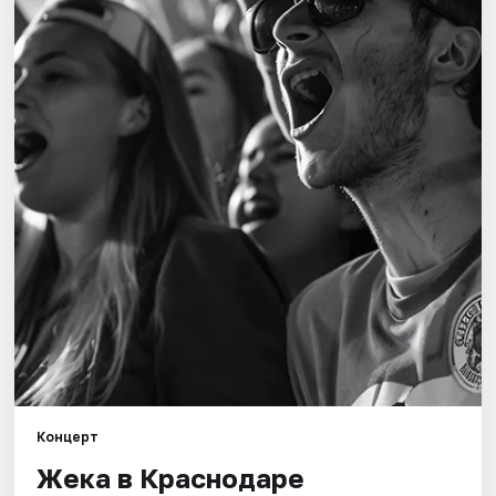
Города
Площадки
Артисты
Рейтинги
Концерт
Жека в Краснодаре