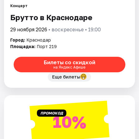
Концерт
Брутто в Краснодаре
Города
29 ноября 2026
• воскресенье • 19:00
Площадки
Город:
Краснодар
Артисты
Площадка:
Порт 219
Рейтинги
Билеты со скидкой
на Яндекс Афише
Еще билеты
ПРОМОКОД
10%