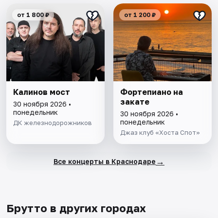
от 1 800 ₽
от 1 200 ₽
Калинов мост
Фортепиано на
закате
30 ноября 2026 •
понедельник
30 ноября 2026 •
понедельник
ДК железнодорожников
Джаз клуб «Хоста Спот»
→
Все концерты в Краснодаре
Брутто в других городах