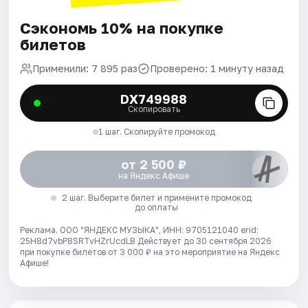
Сэкономь 10% на покупке
билетов
Применили: 7 895 раз
Проверено: 1 минуту назад
DX749988
Скопировать
1 шаг. Скопируйте промокод
от 2 500 ₽
на Яндекс Афише
2 шаг. Выберите билет и примените промокод
до оплаты
Реклама. ООО "ЯНДЕКС МУЗЫКА", ИНН: 9705121040 erid:
25H8d7vbP8SRTvHZrUcdLB
Действует до 30 сентября 2026
при покупке билетов от 3 000 ₽ на это мероприятие на Яндекс
Афише!