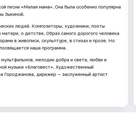
кой песни «Милая мама». Она была особенно популярна
лы Зыкиной.
ческих людей. Композиторы, художники, поэты
о матери, о детстве. Образ самого дорогого человека
рами в живописи, скульптуре, в стихах и прозе. Но
 посвящается наша программа.
 мультфильмов, мелодии добра и света, любви и
рной музыки «Благовест». Художественный
са Городжанова, дирижер — заслуженный артист