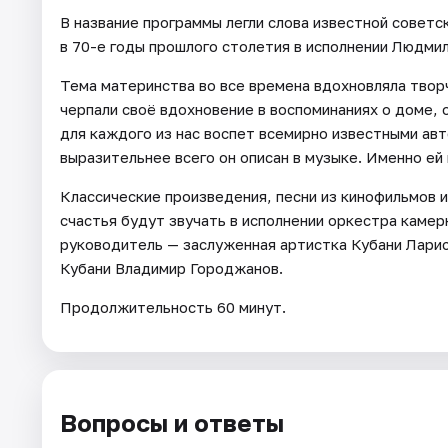
В название программы легли слова известной советс
в 70-е годы прошлого столетия в исполнении Людми
Тема материнства во все времена вдохновляла твор
черпали своё вдохновение в воспоминаниях о доме, 
для каждого из нас воспет всемирно известными авто
выразительнее всего он описан в музыке. Именно ей
Классические произведения, песни из кинофильмов и
счастья будут звучать в исполнении оркестра каме
руководитель — заслуженная артистка Кубани Лари
Кубани Владимир Городжанов.
Продолжительность 60 минут.
Вопросы и ответы