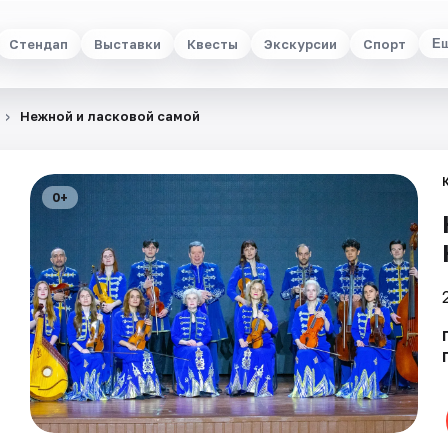
Стендап
Выставки
Квесты
Экскурсии
Спорт
Е
Нежной и ласковой самой
0+