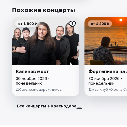
Похожие концерты
от 1 800 ₽
от 1 200 ₽
Калинов мост
Фортепиано на 
30 ноября 2026 •
30 ноября 2026 •
понедельник
понедельник
ДК железнодорожников
Джаз клуб «Хоста С
→
Все концерты в Краснодаре