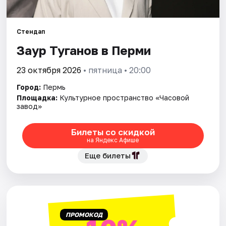
Города
Стендап
Заур Туганов в Перми
Площадки
23 октября 2026
• пятница • 20:00
Артисты
Город:
Пермь
Рейтинги
Площадка:
Культурное пространство «Часовой
завод»
Билеты со скидкой
на Яндекс Афише
Еще билеты
ПРОМОКОД