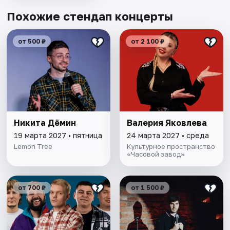
Похожие стендап концерты
от 500 ₽
от 2 100 ₽
Никита Дёмин
Валерия Яковлева
19 марта 2027 • пятница
24 марта 2027 • среда
Lemon Tree
Культурное пространство
«Часовой завод»
от 700 ₽
от 1 500 ₽