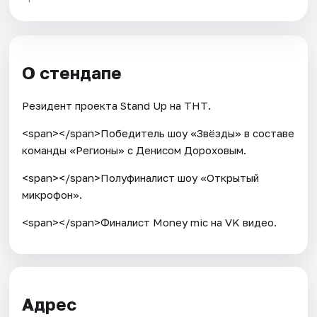
О стендапе
Резидент проекта Stand Up на ТНТ.
<span></span>Победитель шоу «Звёзды» в составе
команды «Регионы» с Денисом Дороховым.
<span></span>Полуфиналист шоу «Открытый
микрофон».
<span></span>Финалист Money mic на VK видео.
Адрес