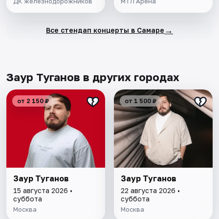
ДК железнодорожников
МТЛ Арена
→
Все стендап концерты в Самаре
Заур Туганов в других городах
от 2 150 ₽
от 1 500 ₽
Заур Туганов
Заур Туганов
15 августа 2026 •
22 августа 2026 •
суббота
суббота
Москва
Москва