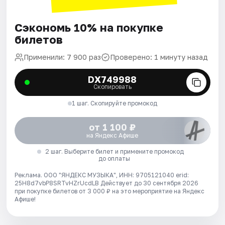
Сэкономь 10% на покупке
билетов
Применили: 7 900 раз
Проверено: 1 минуту назад
DX749988
Скопировать
1 шаг. Скопируйте промокод
от 1 100 ₽
на Яндекс Афише
2 шаг. Выберите билет и примените промокод
до оплаты
Реклама. ООО "ЯНДЕКС МУЗЫКА", ИНН: 9705121040 erid:
25H8d7vbP8SRTvHZrUcdLB
Действует до 30 сентября 2026
при покупке билетов от 3 000 ₽ на это мероприятие на Яндекс
Афише!