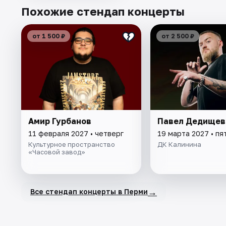
Похожие стендап концерты
от 1 500 ₽
от 2 500 ₽
Амир Гурбанов
Павел Дедищев
11 февраля 2027 • четверг
19 марта 2027 • пя
Культурное пространство
ДК Калинина
«Часовой завод»
→
Все стендап концерты в Перми