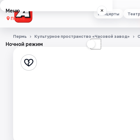
Меню
×
Концерты
Теат
Пермь
Концерты
Пермь
Культурное пространство «Часовой завод»
Ночной режим
☀
☾
Театр
Стендап
Выставки
Квесты
Экскурсии
Спорт
События