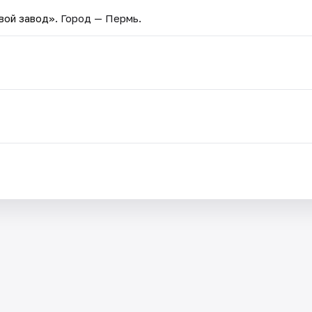
вой завод»
. Город — Пермь.