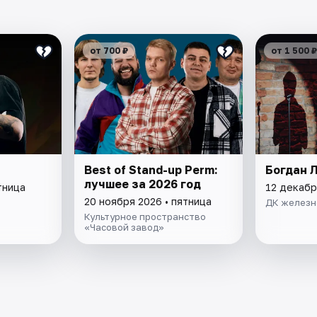
от 700 ₽
от 1 500 ₽
Best of Stand-up Perm:
Богдан 
лучшее за 2026 год
тница
12 декабр
20 ноября 2026 • пятница
ДК железн
Культурное пространство
«Часовой завод»