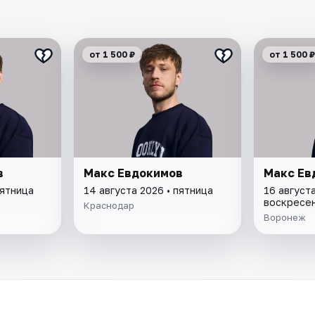
от 1 500 ₽
от 1 500 ₽
в
Макс Евдокимов
Макс Ев
пятница
14 августа 2026 • пятница
16 августа
воскресе
Краснодар
Воронеж