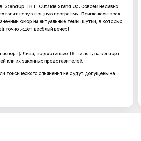
в: StandUp ТНТ, Outside Stand Up. Совсем недавно
 готовит новую мощную программу. Приглашаем всех
зненный юмор на актуальные темы, шутки, в которых
ей точно ждёт весёлый вечер!
паспорт). Лица, не достигшие 18-ти лет, на концерт
й или их законных представителей.
или токсического опьянения не будут допущены на