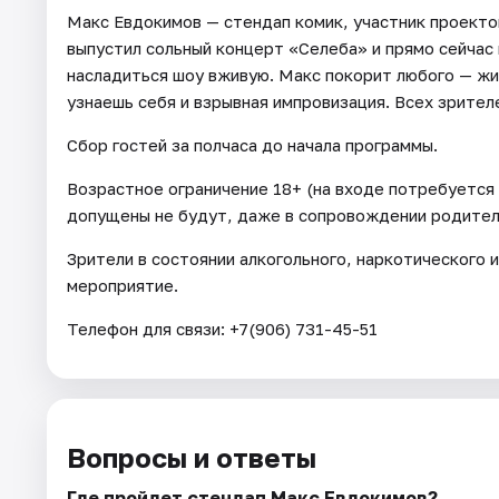
Макс Евдокимов — стендап комик, участник проекто
выпустил сольный концерт «Селеба» и прямо сейчас
насладиться шоу вживую. Макс покорит любого — жи
узнаешь себя и взрывная импровизация. Всех зрител
Сбор гостей за полчаса до начала программы.
Возрастное ограничение 18+ (на входе потребуется 
допущены не будут, даже в сопровождении родителе
Зрители в состоянии алкогольного, наркотического 
мероприятие.
Телефон для связи: +7(906) 731-45-51
Вопросы и ответы
Где пройдет стендап Макс Евдокимов?