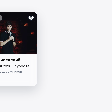
Лисевский
я 2026 • суббота
одорожников