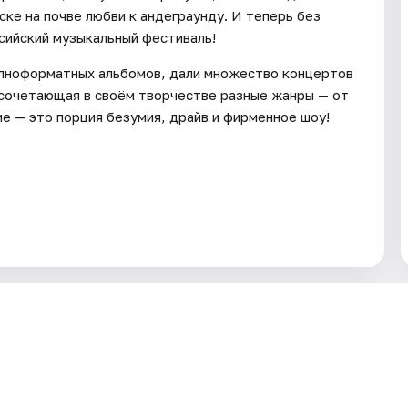
ске на почве любви к андеграунду. И теперь без
сийский музыкальный фестиваль!
олноформатных альбомов, дали множество концертов
, сочетающая в своём творчестве разные жанры — от
е — это порция безумия, драйв и фирменное шоу!