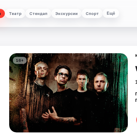
ы
Театр
Стендап
Экскурсии
Спорт
Ещё
16+