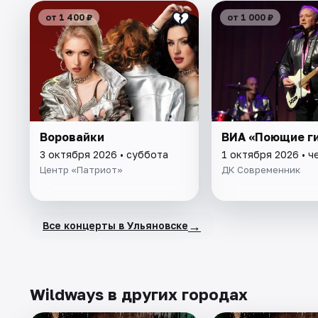
от 1 400 ₽
от 1 000 ₽
Воровайки
ВИА «Поющие г
3 октября 2026 • суббота
1 октября 2026 • ч
Центр «Патриот»
ДК Современник
→
Все концерты в Ульяновске
Wildways в других городах