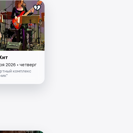
Хит
ря 2026 • четверг
ртный комплекс
ник"