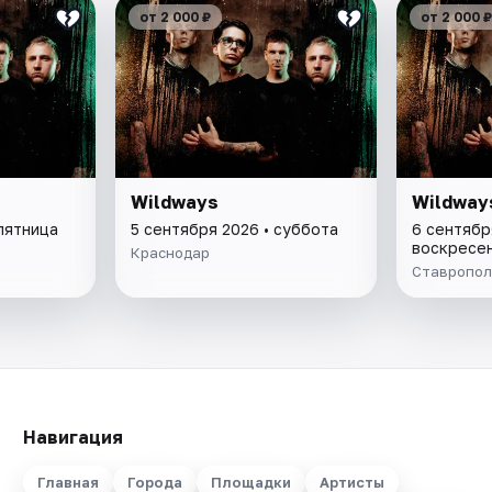
от 2 000 ₽
от 2 000 ₽
Wildways
Wildway
пятница
5 сентября 2026 • суббота
6 сентябр
воскресе
Краснодар
Ставропол
Навигация
Главная
Города
Площадки
Артисты