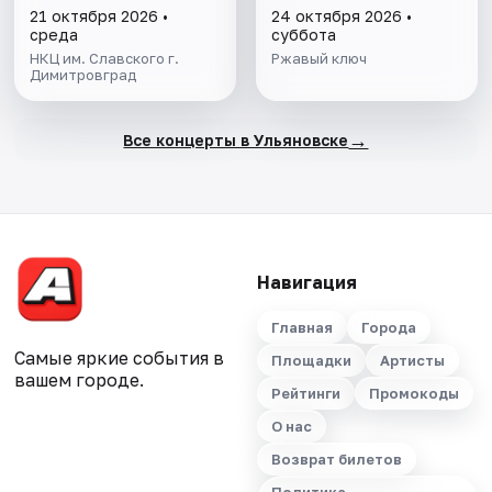
21 октября 2026 •
24 октября 2026 •
среда
суббота
НКЦ им. Славского г.
Ржавый ключ
Димитровград
→
Все концерты в Ульяновске
Навигация
Главная
Города
Самые яркие события в
Площадки
Артисты
вашем городе.
Рейтинги
Промокоды
О нас
Возврат билетов