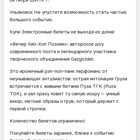
Ульяновск Не упустите возможность стать частью
большого события.
Купи Электронные билеты не выходя из дома!
«Вечер Хип-Хоп Поэзии»: авторское шоу
современного поэта и легендарного участника
творческого объединения Gazgolder.
Это ироничный рэп-поп-панк перфоманс от
неунывающих энтузиастов: острая интонация Груза
встречается с живыми битами Пуза ТГК (Puza
TGK), и зал сразу ловит ту самую искру — умный
юмор, меткие образы и грув, который держит с
первой строчки.
Количество билетов ограничено!
Покупайте билеты заранее, ближе к событию