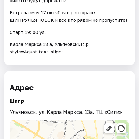
билеты будут дорожать!
Встречаемся 17 октября в ресторане
ШИПРУЛЬЯНОВСК и все кто рядом не пропустите!
Старт 19: 00 ул.
Карла Маркса 13 а, Ульяновск&lt;p
style=&quot;text-align:
Адрес
Шипр
Ульяновск, ул. Карла Маркса, 13а, ТЦ «Сити»