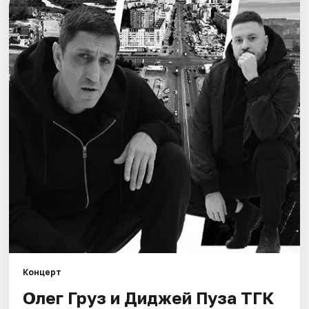
Площадки
Артисты
Рейтинги
Концерт
Олег Груз и Диджей Пуза ТГК