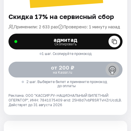
Скидка 17% на сервисный сбор
Применили: 2 633 раз
Проверено: 1 минуту назад
адмитад
Скопировать
1 шаг. Скопируйте промокод
от 200 ₽
на Kassir.ru
2 шаг. Выберите билет и примените промокод
до оплаты
Реклама. ООО "КАССИР.РУ-НАЦИОНАЛЬНЫЙ БИЛЕТНЫЙ
ОПЕРАТОР", ИНН: 7841075409 erid: 25H8d7vbP8SRTvHZrUcdLB.
Действует до 31 августа 2026