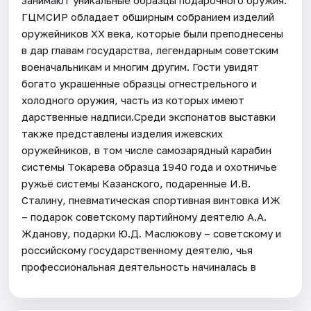
ГЦМСИР обладает обширным собранием изделий
оружейников ХХ века, которые были преподнесены
в дар главам государства, легендарным советским
военачальникам и многим другим. Гости увидят
богато украшенные образцы огнестрельного и
холодного оружия, часть из которых имеют
дарственные надписи.Среди экспонатов выставки
также представлены изделия ижевских
оружейников, в том числе самозарядный карабин
системы Токарева образца 1940 года и охотничье
ружьё системы Казанского, подаренные И.В.
Сталину, пневматическая спортивная винтовка ИЖ
– подарок советскому партийному деятелю А.А.
Жданову, подарки Ю.Д. Маслюкову – советскому и
российскому государственному деятелю, чья
профессиональная деятельность начиналась в