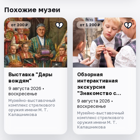
Похожие музеи
от 200 ₽
от 1 200 ₽
Выставка "Дары
Обзорная
вождям"
интерактивная
экскурсия
9 августа 2026 •
"Знакомство с
воскресенье
музеем"
Музейно-выставочный
9 августа 2026 •
комплекс стрелкового
воскресенье
оружия имени М. Т.
Музейно-выставочный
Калашникова
комплекс стрелкового
оружия имени М. Т.
Калашникова