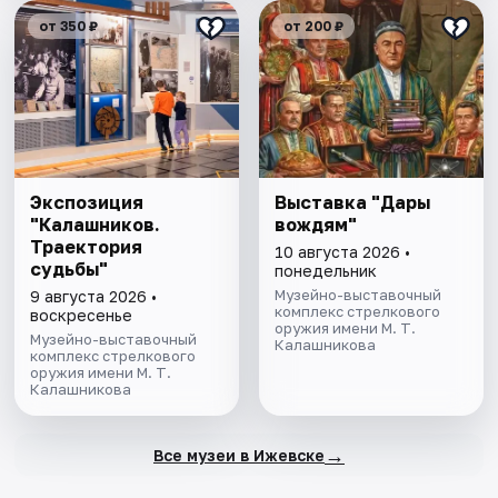
от 350 ₽
от 200 ₽
Экспозиция
Выставка "Дары
"Калашников.
вождям"
Траектория
10 августа 2026 •
судьбы"
понедельник
Музейно-выставочный
9 августа 2026 •
комплекс стрелкового
воскресенье
оружия имени М. Т.
Музейно-выставочный
Калашникова
комплекс стрелкового
оружия имени М. Т.
Калашникова
→
Все музеи в Ижевске