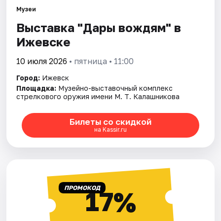
Площадки
Музеи
Выставка "Дары вождям" в
Артисты
Ижевске
Рейтинги
10 июля 2026
• пятница • 11:00
Город:
Ижевск
Площадка:
Музейно-выставочный комплекс
стрелкового оружия имени М. Т. Калашникова
Билеты со скидкой
на Kassir.ru
ПРОМОКОД
17%