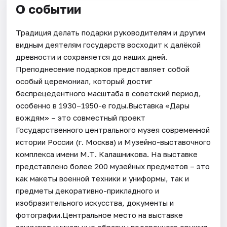
О событии
Традиция делать подарки руководителям и другим
видным деятелям государств восходит к далёкой
древности и сохраняется до наших дней.
Преподнесение подарков представляет собой
особый церемониал, который достиг
беспрецедентного масштаба в советский период,
особенно в 1930–1950-е годы.Выставка «Дары
вождям» – это совместный проект
Государственного центрального музея современной
истории России (г. Москва) и Музейно-выставочного
комплекса имени М.Т. Калашникова. На выставке
представлено более 200 музейных предметов – это
как макеты военной техники и униформы, так и
предметы декоративно-прикладного и
изобразительного искусства, документы и
фотографии.Центральное место на выставке
занимают уникальные образцы подарочного оружия.