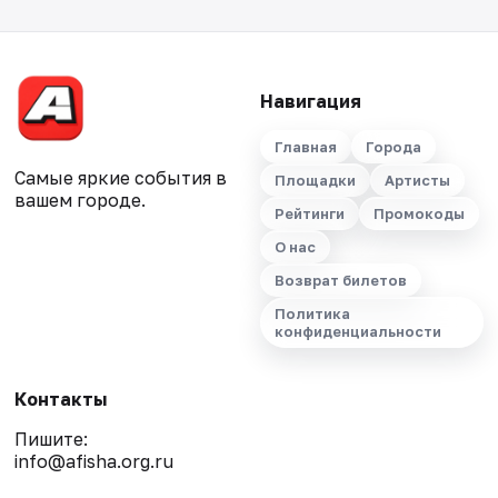
Навигация
Главная
Города
Самые яркие события в
Площадки
Артисты
вашем городе.
Рейтинги
Промокоды
О нас
Возврат билетов
Политика
конфиденциальности
Контакты
Пишите:
info@afisha.org.ru