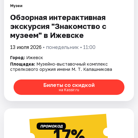
Площадки
Музеи
Обзорная интерактивная
Артисты
экскурсия "Знакомство с
Рейтинги
музеем" в Ижевске
13 июля 2026
• понедельник • 11:00
Город:
Ижевск
Площадка:
Музейно-выставочный комплекс
стрелкового оружия имени М. Т. Калашникова
Билеты со скидкой
на Kassir.ru
ПРОМОКОД
17%