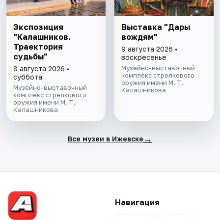
Экспозиция
Выставка "Дары
"Калашников.
вождям"
Траектория
9 августа 2026 •
судьбы"
воскресенье
Музейно-выставочный
8 августа 2026 •
комплекс стрелкового
суббота
оружия имени М. Т.
Музейно-выставочный
Калашникова
комплекс стрелкового
оружия имени М. Т.
Калашникова
→
Все музеи в Ижевске
Навигация