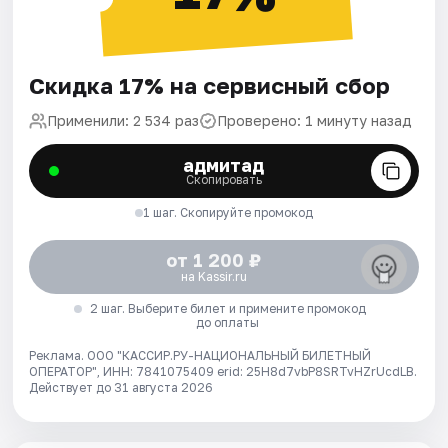
Скидка 17% на сервисный сбор
Применили: 2 534 раз
Проверено: 1 минуту назад
адмитад
Скопировать
1 шаг. Скопируйте промокод
от 1 200 ₽
на Kassir.ru
2 шаг. Выберите билет и примените промокод
до оплаты
Реклама. ООО "КАССИР.РУ-НАЦИОНАЛЬНЫЙ БИЛЕТНЫЙ
ОПЕРАТОР", ИНН: 7841075409 erid: 25H8d7vbP8SRTvHZrUcdLB.
Действует до 31 августа 2026