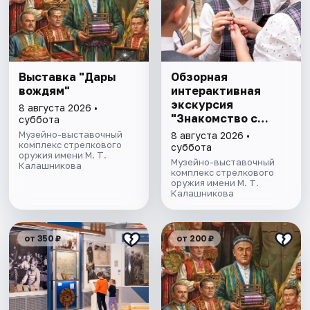
Выставка "Дары
Обзорная
вождям"
интерактивная
экскурсия
8 августа 2026 •
"Знакомство с
суббота
музеем"
Музейно-выставочный
8 августа 2026 •
комплекс стрелкового
суббота
оружия имени М. Т.
Музейно-выставочный
Калашникова
комплекс стрелкового
оружия имени М. Т.
Калашникова
от 350 ₽
от 200 ₽