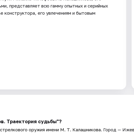
ьми, представляет всю гамму опытных и серийных
е конструктора, его увлечениям и бытовым
в. Траектория судьбы"?
стрелкового оружия имени М. Т. Калашникова
. Город — Ижев