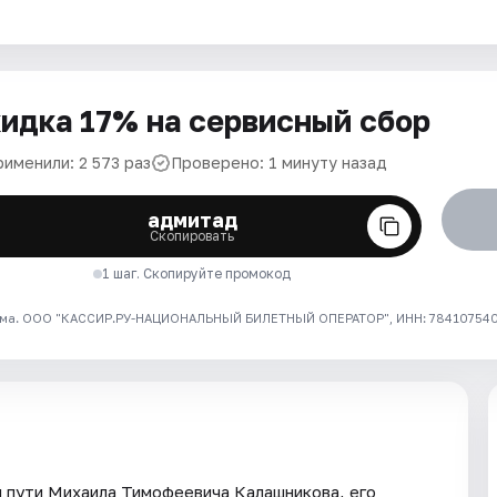
идка 17% на сервисный сбор
рименили: 2 573 раз
Проверено: 1 минуту назад
адмитад
Скопировать
1 шаг. Скопируйте промокод
ма. ООО "КАССИР.РУ-НАЦИОНАЛЬНЫЙ БИЛЕТНЫЙ ОПЕРАТОР", ИНН: 7841075409
 пути Михаила Тимофеевича Калашникова, его