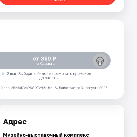
от 350 ₽
на Kassir.ru
2 шаг. Выберите билет и примените промокод
до оплаты
 erid: 25H8d7vbP8SRTvHZrUcdLB.
Действует до 31 августа 2026
Адрес
Музейно-выставочный комплекс