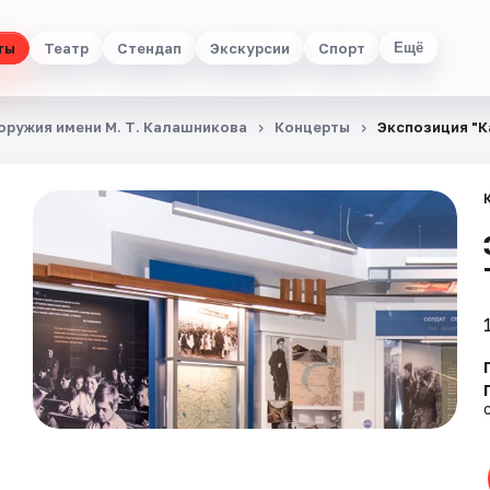
ты
Театр
Стендап
Экскурсии
Спорт
Ещё
ружия имени М. Т. Калашникова
Концерты
Экспозиция "К