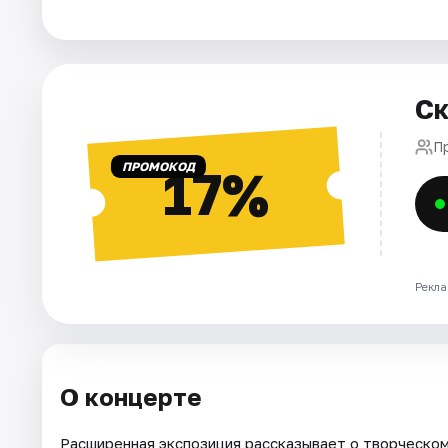
Площадки
Артисты
Рейтинги
Ск
П
ПРОМОКОД
17%
Рекла
О концерте
Расширенная экспозиция рассказывает о творческом