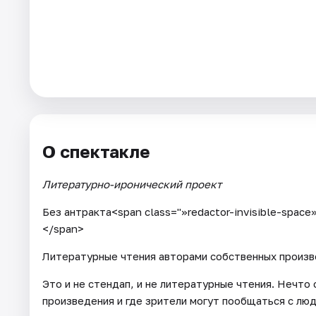
Артисты
Рейтинги
О спектакле
Литературно-иронический проект
Без антракта<span class="»redactor-invisible-space
</span>
Литературные чтения авторами собственных произв
Это и не стендап, и не литературные чтения. Нечто
произведения и где зрители могут пообщаться с люд