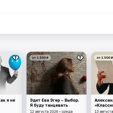
.
от 1 500 ₽
от 1 500 ₽
ак я не
Эдит Ева Эгер – Выбор.
Алексан
Я буду танцевать
«Классн
12 августа 2026 • среда
13 августа