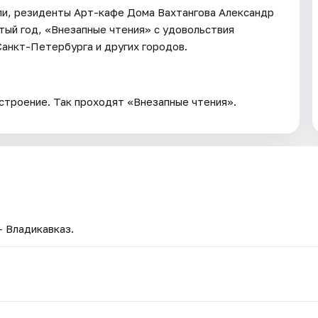
ли, резиденты Арт-кафе Дома Вахтангова Александр
ятый год, «Внезапные чтения» с удовольствия
анкт-Петербурга и других городов.
астроение. Так проходят «Внезапные чтения».
— Владикавказ.