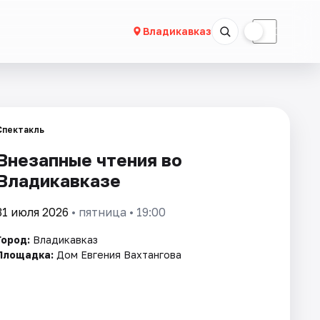
☀
☾
Владикавказ
Спектакль
Внезапные чтения во
Владикавказе
31 июля 2026
• пятница • 19:00
Город:
Владикавказ
Площадка:
Дом Евгения Вахтангова