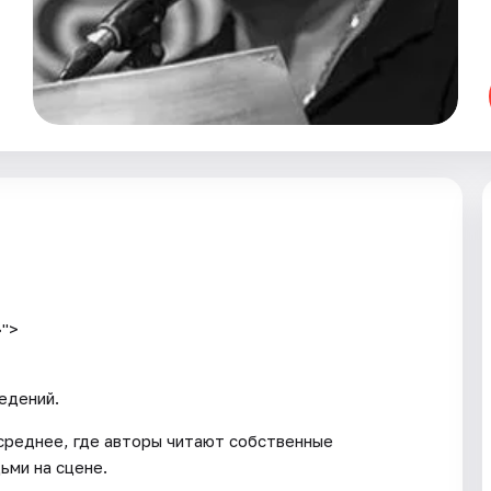
»">
едений.
 среднее, где авторы читают собственные
ьми на сцене.