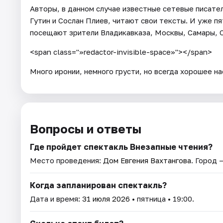
Авторы, в данном случае известные сетевые писате
Гутин и Сослан Плиев, читают свои тексты. И уже п
посещают зрители Владикавказа, Москвы, Самары, С
<span class="»redactor-invisible-space»"></span>
Много иронии, немного грусти, но всегда хорошее н
Вопросы и ответы
Где пройдет спектакль Внезапные чтения?
Место проведения:
Дом Евгения Вахтангова
. Город 
Когда запланирован спектакль?
Дата и время:
31 июля 2026
• пятница • 19:00.