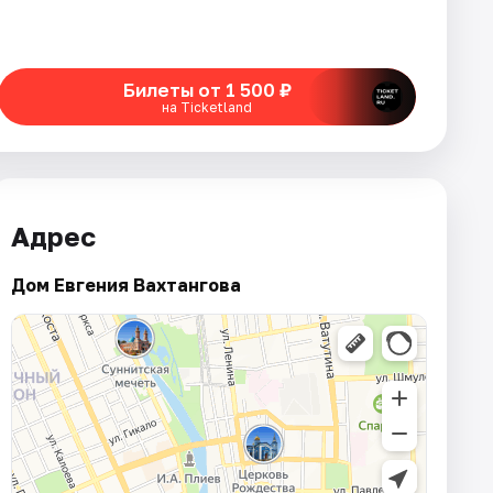
Билеты от 1 500 ₽
на Ticketland
Адрес
Дом Евгения Вахтангова