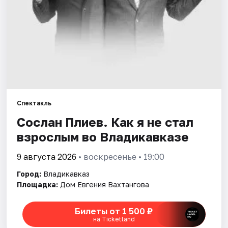
Артисты
Рейтинги
Спектакль
Сослан Плиев. Как я не стал
взрослым во Владикавказе
9 августа 2026
• воскресенье • 19:00
Город:
Владикавказ
Площадка:
Дом Евгения Вахтангова
Билеты от 1 500 ₽
на Ticketland