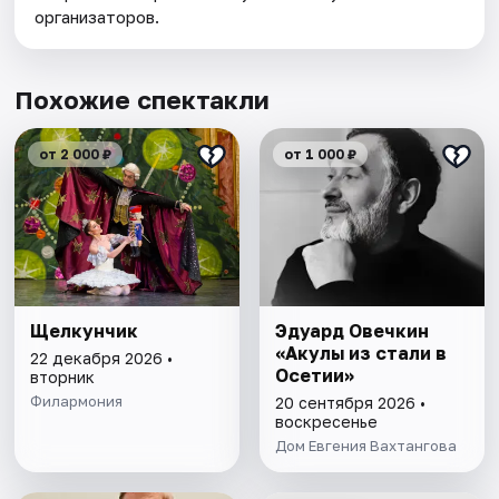
организаторов.
Похожие спектакли
от 2 000 ₽
от 1 000 ₽
Щелкунчик
Эдуард Овечкин
«Акулы из стали в
22 декабря 2026 •
Осетии»
вторник
Филармония
20 сентября 2026 •
воскресенье
Дом Евгения Вахтангова