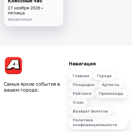
Классный час
27 ноября 2026 •
пятница
Архангельск
Навигация
Главная
Города
Самые яркие события в
Площадки
Артисты
вашем городе.
Рейтинги
Промокоды
О нас
Возврат билетов
Политика
конфиденциальности