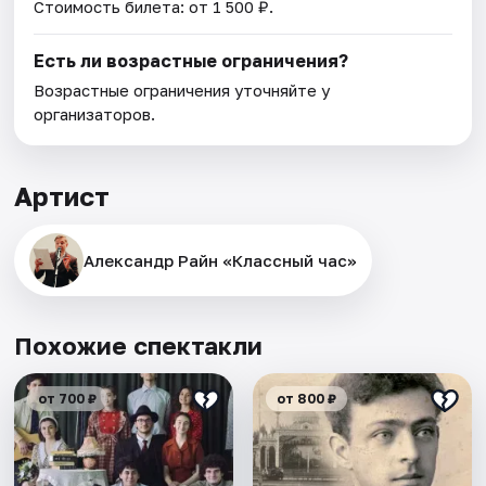
Стоимость билета: от 1 500 ₽.
Есть ли возрастные ограничения?
Возрастные ограничения уточняйте у
организаторов.
Артист
Александр Райн «Классный час»
Похожие спектакли
от 700 ₽
от 800 ₽