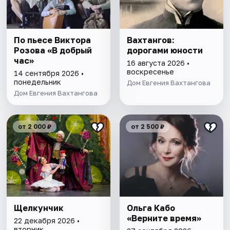
По пьесе Виктора
Вахтангов:
Розова «В добрый
дорогами юности
час»
16 августа 2026 •
воскресенье
14 сентября 2026 •
понедельник
Дом Евгения Вахтангова
Дом Евгения Вахтангова
от 2 000 ₽
от 2 500 ₽
Щелкунчик
Ольга Кабо
«Верните время»
22 декабря 2026 •
вторник