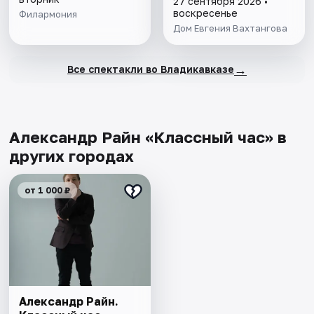
27 сентября 2026 •
воскресенье
Филармония
Дом Евгения Вахтангова
→
Все спектакли во Владикавказе
Александр Райн «Классный час» в
других городах
от 1 000 ₽
Александр Райн.