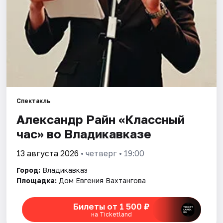
Артисты
Рейтинги
Спектакль
Александр Райн «Классный
час» во Владикавказе
13 августа 2026
• четверг • 19:00
Город:
Владикавказ
Площадка:
Дом Евгения Вахтангова
Билеты от 1 500 ₽
на Ticketland