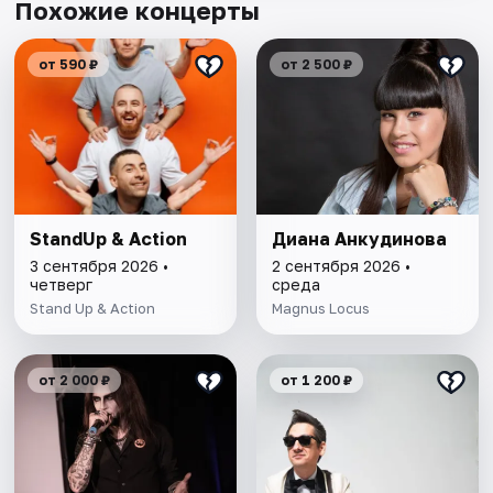
Похожие концерты
от 590 ₽
от 2 500 ₽
StandUp & Action
Диана Анкудинова
3 сентября 2026 •
2 сентября 2026 •
четверг
среда
Stand Up & Action
Magnus Locus
от 2 000 ₽
от 1 200 ₽