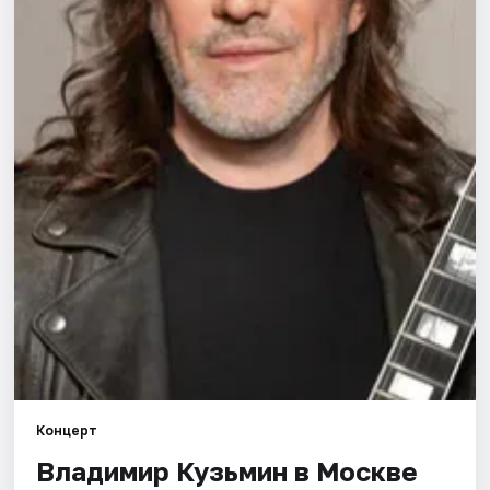
Города
Площадки
Артисты
Рейтинги
Концерт
Владимир Кузьмин в Москве