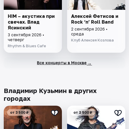
HIM – акустика при
Алексей Фетисов и
свечах. Влад
Rock ‘n’ Roll Band
Ясинский
2 сентября 2026 •
среда
3 сентября 2026 •
четверг
Клуб Алексея Козлова
Rhythm & Blues Cafe
→
Все концерты в Москве
Владимир Кузьмин в других
городах
от 3 500 ₽
от 2 500 ₽