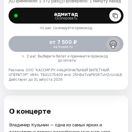
Применили: 2 372 раз
Проверено: 1 минуту назад
адмитад
Скопировать
1 шаг. Скопируйте промокод
от 7 500 ₽
на Kassir.ru
2 шаг. Выберите билет и примените промокод
до оплаты
Реклама. ООО "КАССИР.РУ-НАЦИОНАЛЬНЫЙ БИЛЕТНЫЙ
ОПЕРАТОР", ИНН: 7841075409 erid: 25H8d7vbP8SRTvHZrUcdLB.
Действует до 31 августа 2026
О концерте
Владимир Кузьмин — одна из самых ярких и
талантливых персон российского музыкального