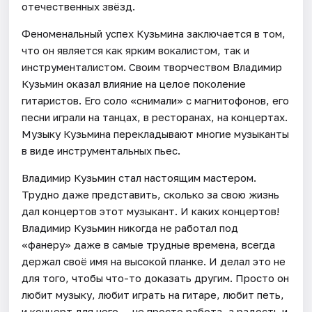
отечественных звёзд.
Феноменальный успех Кузьмина заключается в том,
что он является как ярким вокалистом, так и
инструменталистом. Своим творчеством Владимир
Кузьмин оказал влияние на целое поколение
гитаристов. Его соло «снимали» с магнитофонов, его
песни играли на танцах, в ресторанах, на концертах.
Музыку Кузьмина перекладывают многие музыканты
в виде инструментальных пьес.
Владимир Кузьмин стал настоящим мастером.
Трудно даже представить, сколько за свою жизнь
дал концертов этот музыкант. И каких концертов!
Владимир Кузьмин никогда не работал под
«фанеру» даже в самые трудные времена, всегда
держал своё имя на высокой планке. И делал это не
для того, чтобы что-то доказать другим. Просто он
любит музыку, любит играть на гитаре, любит петь,
и концерт для него — не просто работа, а радость и