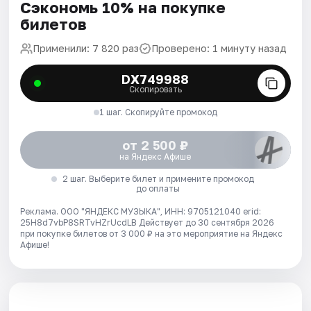
Сэкономь 10% на покупке
билетов
Применили: 7 820 раз
Проверено: 1 минуту назад
DX749988
Скопировать
1 шаг. Скопируйте промокод
от 2 500 ₽
на Яндекс Афише
2 шаг. Выберите билет и примените промокод
до оплаты
Реклама. ООО "ЯНДЕКС МУЗЫКА", ИНН: 9705121040 erid:
25H8d7vbP8SRTvHZrUcdLB
Действует до 30 сентября 2026
при покупке билетов от 3 000 ₽ на это мероприятие на Яндекс
Афише!