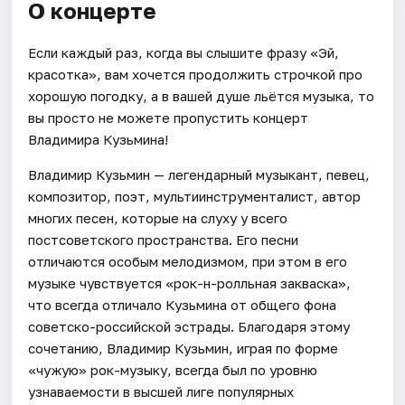
О концерте
Если каждый раз, когда вы слышите фразу «Эй,
красотка», вам хочется продолжить строчкой про
хорошую погодку, а в вашей душе льётся музыка, то
вы просто не можете пропустить концерт
Владимира Кузьмина!
Владимир Кузьмин — легендарный музыкант, певец,
композитор, поэт, мультиинструменталист, автор
многих песен, которые на слуху у всего
постсоветского пространства. Его песни
отличаются особым мелодизмом, при этом в его
музыке чувствуется «рок-н-ролльная закваска»,
что всегда отличало Кузьмина от общего фона
советско-российской эстрады. Благодаря этому
сочетанию, Владимир Кузьмин, играя по форме
«чужую» рок-музыку, всегда был по уровню
узнаваемости в высшей лиге популярных