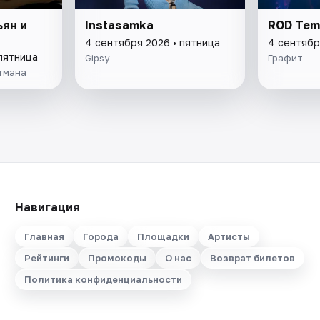
ян и
Instasamka
ROD Tem
4 сентября 2026 • пятница
4 сентябр
пятница
Gipsy
Графит
тмана
Навигация
Главная
Города
Площадки
Артисты
Рейтинги
Промокоды
О нас
Возврат билетов
Политика конфиденциальности