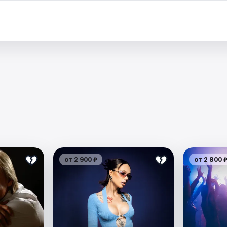
от 2 900 ₽
от 2 800 