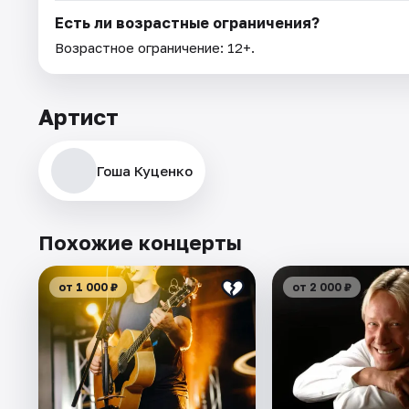
Есть ли возрастные ограничения?
Возрастное ограничение: 12+.
Артист
Гоша Куценко
Похожие концерты
от 1 000 ₽
от 2 000 ₽