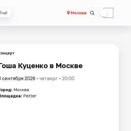
☀
☾
Москва
Ещё
Концерт
Гоша Куценко в Москве
3 сентября 2026
• четверг • 20:00
Город:
Москва
Площадка:
Petter