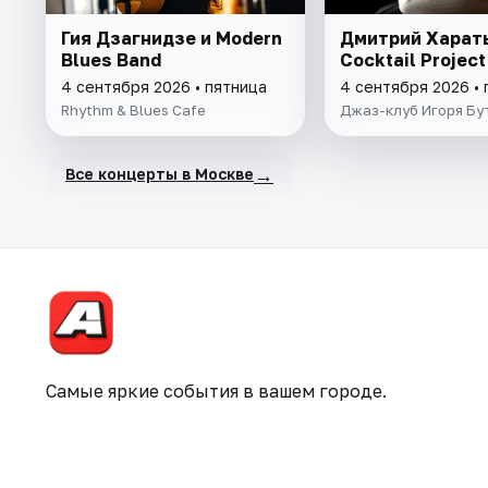
Гия Дзагнидзе и Modern
Дмитрий Харать
Blues Band
Cocktail Project
4 сентября 2026 • пятница
4 сентября 2026 • 
Rhythm & Blues Cafe
Джаз-клуб Игоря Бу
→
Все концерты в Москве
Самые яркие события в вашем городе.