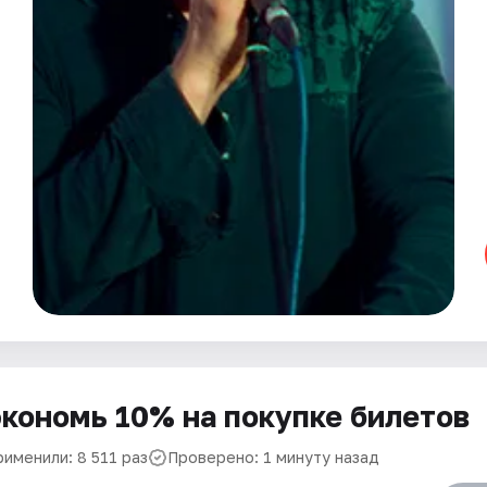
кономь 10% на покупке билетов
рименили: 8 511 раз
Проверено: 1 минуту назад