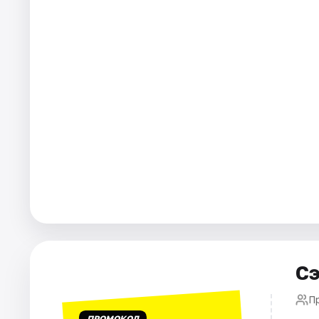
Города
Площадки
Артисты
Рейтинги
Сэ
П
ПРОМОКОД