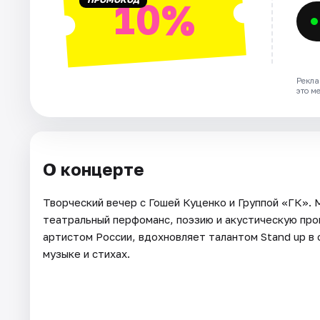
10%
Рекла
это м
О концерте
Творческий вечер с Гошей Куценко и Группой «ГК».
театральный перфоманс, поэзию и акустическую пр
артистом России, вдохновляет талантом Stand up в
музыке и стихах.