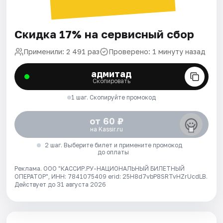
Скидка 17% на сервисный сбор
Применили: 2 491 раз
Проверено: 1 минуту назад
адмитад
Скопировать
1 шаг. Скопируйте промокод
от 60 ₽
на Kassir.ru
2 шаг. Выберите билет и примените промокод
до оплаты
Реклама. ООО "КАССИР.РУ-НАЦИОНАЛЬНЫЙ БИЛЕТНЫЙ
ОПЕРАТОР", ИНН: 7841075409 erid: 25H8d7vbP8SRTvHZrUcdLB.
Действует до 31 августа 2026