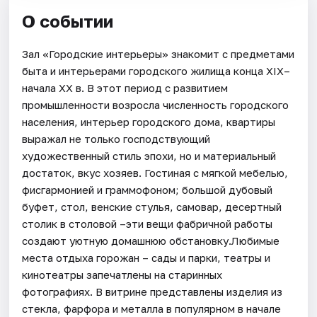
О событии
Зал «Городские интерьеры» знакомит с предметами
быта и интерьерами городского жилища конца XIX–
начала XX в. В этот период с развитием
промышленности возросла численность городского
населения, интерьер городского дома, квартиры
выражал не только господствующий
художественный стиль эпохи, но и материальный
достаток, вкус хозяев. Гостиная с мягкой мебелью,
фисгармонией и граммофоном; большой дубовый
буфет, стол, венские стулья, самовар, десертный
столик в столовой –эти вещи фабричной работы
создают уютную домашнюю обстановку.Любимые
места отдыха горожан – сады и парки, театры и
кинотеатры запечатлены на старинных
фотографиях. В витрине представлены изделия из
стекла, фарфора и металла в популярном в начале