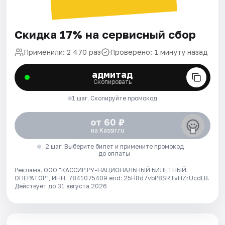
Скидка 17% на сервисный сбор
Применили: 2 470 раз
Проверено: 1 минуту назад
адмитад
Скопировать
1 шаг. Скопируйте промокод
от 60 ₽
на Kassir.ru
2 шаг. Выберите билет и примените промокод
до оплаты
Реклама. ООО "КАССИР.РУ-НАЦИОНАЛЬНЫЙ БИЛЕТНЫЙ
ОПЕРАТОР", ИНН: 7841075409 erid: 25H8d7vbP8SRTvHZrUcdLB.
Действует до 31 августа 2026