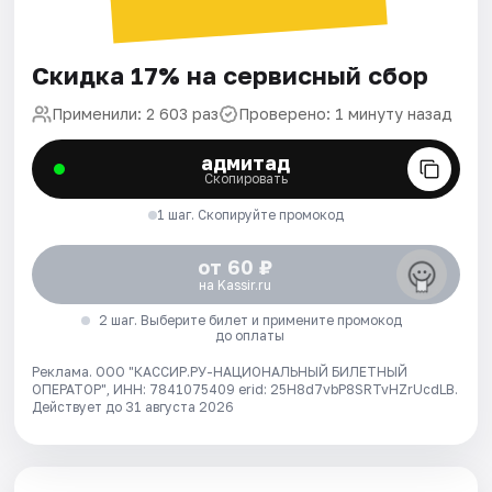
Скидка 17% на сервисный сбор
Применили: 2 603 раз
Проверено: 1 минуту назад
адмитад
Скопировать
1 шаг. Скопируйте промокод
от 60 ₽
на Kassir.ru
2 шаг. Выберите билет и примените промокод
до оплаты
Реклама. ООО "КАССИР.РУ-НАЦИОНАЛЬНЫЙ БИЛЕТНЫЙ
ОПЕРАТОР", ИНН: 7841075409 erid: 25H8d7vbP8SRTvHZrUcdLB.
Действует до 31 августа 2026