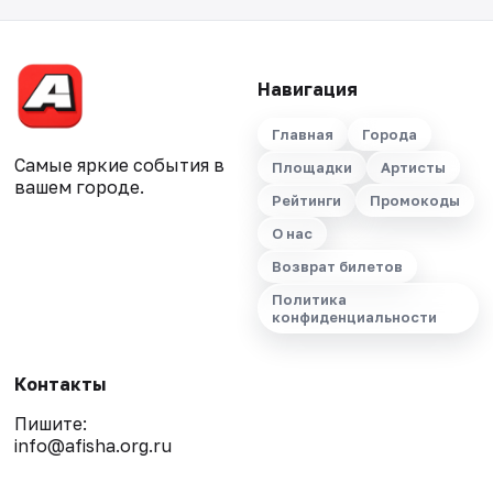
Навигация
Главная
Города
Самые яркие события в
Площадки
Артисты
вашем городе.
Рейтинги
Промокоды
О нас
Возврат билетов
Политика
конфиденциальности
Контакты
Пишите:
info@afisha.org.ru