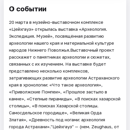
О событии
20 марта в музейно-выставочном комплексе
«Цейхгауз» открылась выставка «Археология.
Экспедиция. Музей», посвящённая развитию
археологии нашего края и материальной культуре
народов Нижнего Поволжья.Выставочный проект
расскажет о памятниках археологии и сюжетах,
связанных с их изучением. На выставке будет
представлено несколько комплексов,
затрагивающих развитие археологии Астраханского
края в хронологии: «Что такое археология»,
«Приволжские Помпеи», «Прошлое застыло в
камне», «Степные пирамиды», «В поисках хазарской
столицы», «В поисках Хазарской столицы.
Самосдельское городище», «Великая Орда
Златая», «Древность под ногами: археология
города Астрахани»."Цейхгауз" — (нем. Zeughaus, от