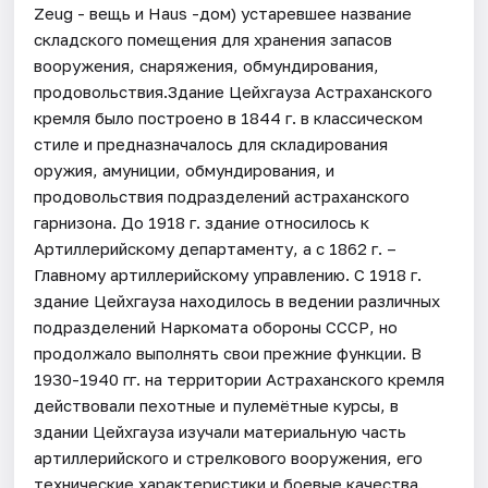
Zeug - вещь и Haus -дом) устаревшее название
складского помещения для хранения запасов
вооружения, снаряжения, обмундирования,
продовольствия.Здание Цейхгауза Астраханского
кремля было построено в 1844 г. в классическом
стиле и предназначалось для складирования
оружия, амуниции, обмундирования, и
продовольствия подразделений астраханского
гарнизона. До 1918 г. здание относилось к
Артиллерийскому департаменту, а с 1862 г. –
Главному артиллерийскому управлению. С 1918 г.
здание Цейхгауза находилось в ведении различных
подразделений Наркомата обороны СССР, но
продолжало выполнять свои прежние функции. В
1930-1940 гг. на территории Астраханского кремля
действовали пехотные и пулемётные курсы, в
здании Цейхгауза изучали материальную часть
артиллерийского и стрелкового вооружения, его
технические характеристики и боевые качества.