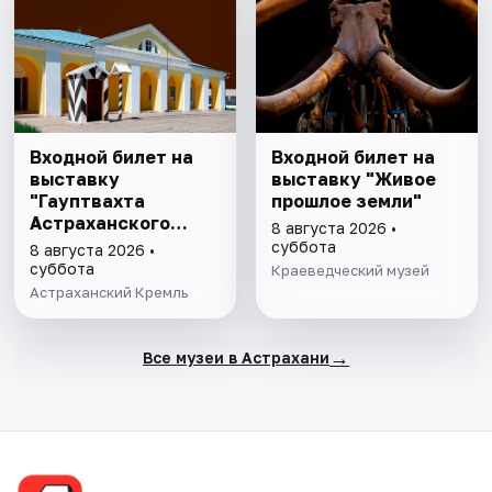
Входной билет на
Входной билет на
выставку
выставку "Живое
"Гауптвахта
прошлое земли"
Астраханского
8 августа 2026 •
гарнизона. XIX в."
суббота
8 августа 2026 •
суббота
Краеведческий музей
Астраханский Кремль
→
Все музеи в Астрахани