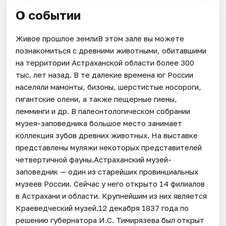
О событии
Живое прошлое землиВ этом зале вы можете
познакомиться с древними животными, обитавшими
на территории Астраханской области более 300
тыс. лет назад. В те далекие времена юг России
населяли мамонты, бизоны, шерстистые носороги,
гигантские олени, а также пещерные гиены,
лемминги и др. В палеонтологическом собрании
музея-заповедника большое место занимает
коллекция зубов древних животных. На выставке
представлены муляжи некоторых представителей
четвертичной фауны.Астраханский музей-
заповедник — один из старейших провинциальных
музеев России. Сейчас у него открыто 14 филиалов
в Астрахани и области. Крупнейшим из них является
Краеведческий музей.12 декабря 1837 года по
решению губернатора И.С. Тимирязева был открыт