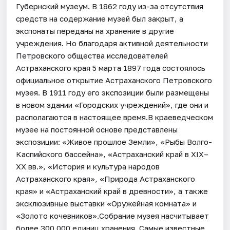
Губернский музеум. В 1862 году из-за отсутствия
средств на содержание музей был закрыт, а
экспонаты переданы на хранение в другие
учреждения. Но благодаря активной деятельности
Петровского общества исследователей
Астраханского края 5 марта 1897 года состоялось
официальное открытие Астраханского Петровского
музея. В 1911 году его экспозиции были размещены
в новом здании «Городских учреждений», где они и
располагаются в настоящее время.В краеведческом
музее на постоянной основе представлены
экспозиции: «Живое прошлое Земли», «Рыбы Волго-
Каспийского бассейна», «Астраханский край в XIX–
XX вв.», «История и культура народов
Астраханского края», «Природа Астраханского
края» и «Астраханский край в древности», а также
эксклюзивные выставки «Оружейная комната» и
«Золото кочевников».Собрание музея насчитывает
более 300 000 единиц хранения. Самые известные