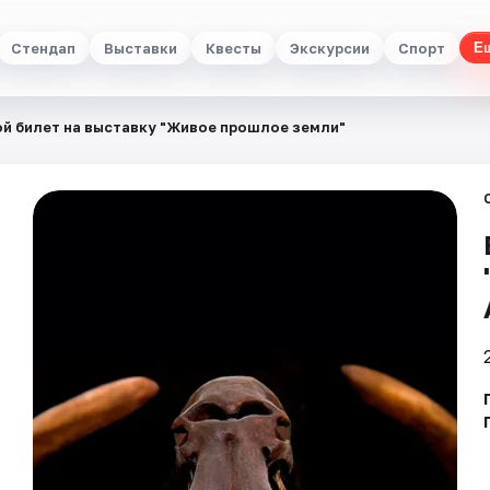
Стендап
Выставки
Квесты
Экскурсии
Спорт
Е
й билет на выставку "Живое прошлое земли"