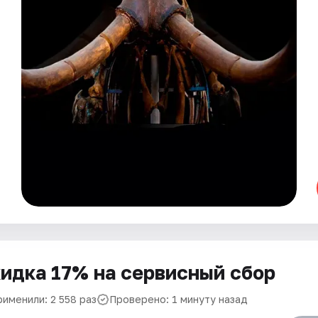
идка 17% на сервисный сбор
рименили: 2 558 раз
Проверено: 1 минуту назад