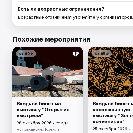
Есть ли возрастные ограничения?
Возрастные ограничения уточняйте у организаторов
Похожие мероприятия
от 60 ₽
от 95 ₽
Входной билет на
Входной билет 
выставку "Открытие
эксклюзивную
выстрела"
выставку "Золо
кочевников"
28 октября 2026 • среда
25 октября 2026 •
Астраханский Кремль