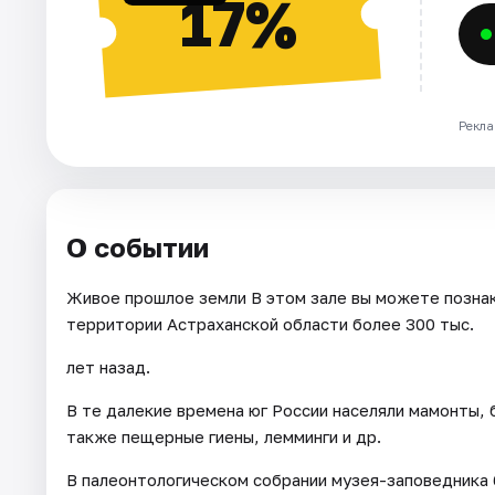
17%
Рекла
О событии
Живое прошлое земли В этом зале вы можете позна
территории Астраханской области более 300 тыс.
лет назад.
В те далекие времена юг России населяли мамонты, 
также пещерные гиены, лемминги и др.
В палеонтологическом собрании музея-заповедника 