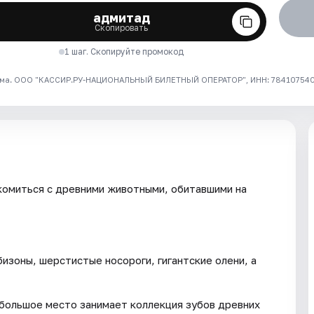
адмитад
Скопировать
1 шаг. Скопируйте промокод
ма. ООО "КАССИР.РУ-НАЦИОНАЛЬНЫЙ БИЛЕТНЫЙ ОПЕРАТОР", ИНН: 7841075409
комиться с древними животными, обитавшими на
бизоны, шерстистые носороги, гигантские олени, а
большое место занимает коллекция зубов древних