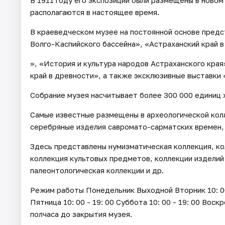
В 1911 году его экспозиции были размещены в новом
располагаются в настоящее время.
В краеведческом музее на постоянной основе пред
Волго-Каспийского бассейна», «Астраханский край в
», «История и культура народов Астраханского края
край в древности», а также эксклюзивные выставки
Собрание музея насчитывает более 300 000 единиц 
Самые известные размещены в археологической кол
серебряные изделия савромато-сарматских времен,
Здесь представлены нумизматическая коллекция, ко
коллекция культовых предметов, коллекции изделий
палеонтологическая коллекции и др.
Режим работы Понедельник Выходной Вторник 10: 00 - 
Пятница 10: 00 - 19: 00 Суббота 10: 00 - 19: 00 Воск
полчаса до закрытия музея.