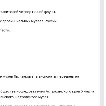
тавителей четвертичной фауны.
х провинциальных музеев России.
ласти.
е музей был закрыт, а экспонаты переданы на
общества исследователей Астраханского края 5 марта
анского Петровского музея.