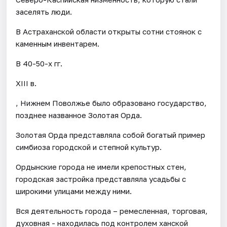
заселять люди.
В Астраханской области открыты сотни стоянок с
каменным инвентарем.
В 40-50-х гг.
XIII в.
, Нижнем Поволжье было образовано государство,
позднее названное Золотая Орда.
Золотая Орда представляла собой богатый пример
симбиоза городской и степной культур.
Ордынские города не имели крепостных стен,
городская застройка представляла усадьбы с
широкими улицами между ними.
Вся деятельность города – ремесленная, торговая,
духовная - находилась под контролем ханской