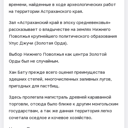
времени, найденные в ходе археологических работ
на территории Астраханского края.
Зал «Астраханский край в эпоху средневековья»
рассказывает о владычестве на землях Нижнего
Поволжья крупнейшего политического образования
Улус Джучи (Золотая Орда).
Выбор Нижнего Поволжья как центра Золотой
Орды был не случайным.
Хан Бату прежде всего оценил преимущества
здешних степей, многочисленных заливных лугов,
пригодных для пастбищ.
Здесь пролегала магистраль древней караванной
торговли, отсюда было ближе к другим монгольским
государствам, а так же данная территория легко
сочетала оседлое и кочевое хозяйство.