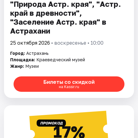
"Природа Астр. края", "Астр.
край в древности",
"Заселение Астр. края" в
Астрахани
25 октября 2026
• воскресенье • 10:00
Город:
Астрахань
Площадка:
Краеведческий музей
Жанр:
Музеи
Билеты со скидкой
на Kassir.ru
ПРОМОКОД
17%