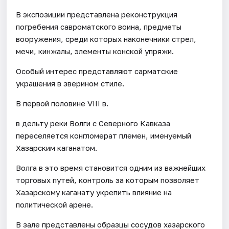
В экспозиции представлена реконструкция
погребения савроматского воина, предметы
вооружения, среди которых наконечники стрел,
мечи, кинжалы, элементы конской упряжи.
Особый интерес представляют сарматские
украшения в зверином стиле.
В первой половине VIII в.
в дельту реки Волги с Северного Кавказа
переселяется конгломерат племен, именуемый
Хазарским каганатом.
Волга в это время становится одним из важнейших
торговых путей, контроль за которым позволяет
Хазарскому каганату укрепить влияние на
политической арене.
В зале представлены образцы сосудов хазарского