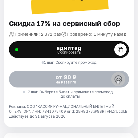
Скидка 17% на сервисный сбор
Применили: 2 371 раз
Проверено: 1 минуту назад
адмитад
Скопировать
1 шаг. Скопируйте промокод
от 90 ₽
на Kassir.ru
2 шаг. Выберите билет и примените промокод
до оплаты
Реклама. ООО "КАССИР.РУ-НАЦИОНАЛЬНЫЙ БИЛЕТНЫЙ
ОПЕРАТОР", ИНН: 7841075409 erid: 25H8d7vbP8SRTvHZrUcdLB.
Действует до 31 августа 2026