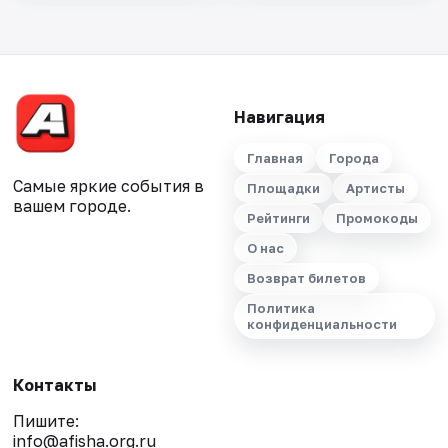
Навигация
Главная
Города
Самые яркие события в
Площадки
Артисты
вашем городе.
Рейтинги
Промокоды
О нас
Возврат билетов
Политика
конфиденциальности
Контакты
Пишите:
info@afisha.org.ru