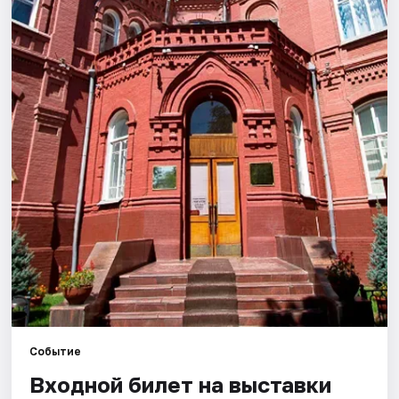
Города
Площадки
Артисты
Рейтинги
Событие
Входной билет на выставки