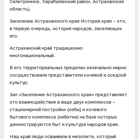
Селитренное, Харабалинский район, Астраханская
область).
Заселение Астраханского края История края – это,
в первую очередь, история народов, заселяющих
его.
Астраханский край традиционно
многонациональный.
В его территориальных пределах изначально мирно
сосуществовали представители кочевой и оседлой
культур.
Зал «Заселение Астраханского края» представляет
это взаимодействие в виде двух комплексов –
стационарной постройки (избы) и кочевого
бытового комплекса (кибитки) на базе которых
демонстрируются быт и культура народов края.
Наш край люди осваивали в мезолите, который