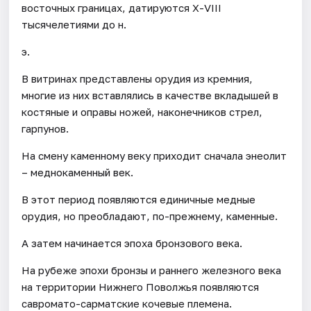
восточных границах, датируются Х-VIII
тысячелетиями до н.
э.
В витринах представлены орудия из кремния,
многие из них вставлялись в качестве вкладышей в
костяные и оправы ножей, наконечников стрел,
гарпунов.
На смену каменному веку приходит сначала энеолит
– меднокаменный век.
В этот период появляются единичные медные
орудия, но преобладают, по-прежнему, каменные.
А затем начинается эпоха бронзового века.
На рубеже эпохи бронзы и раннего железного века
на территории Нижнего Поволжья появляются
савромато-сарматские кочевые племена.