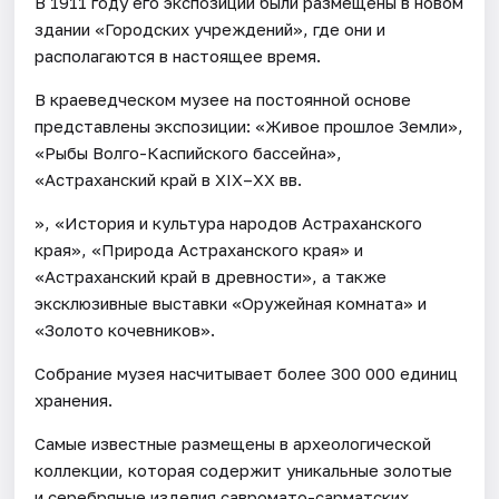
В 1911 году его экспозиции были размещены в новом
здании «Городских учреждений», где они и
располагаются в настоящее время.
В краеведческом музее на постоянной основе
представлены экспозиции: «Живое прошлое Земли»,
«Рыбы Волго-Каспийского бассейна»,
«Астраханский край в XIX–XX вв.
», «История и культура народов Астраханского
края», «Природа Астраханского края» и
«Астраханский край в древности», а также
эксклюзивные выставки «Оружейная комната» и
«Золото кочевников».
Собрание музея насчитывает более 300 000 единиц
хранения.
Самые известные размещены в археологической
коллекции, которая содержит уникальные золотые
и серебряные изделия савромато-сарматских