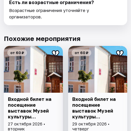
Есть ли возрастные ограничения?
Возрастные ограничения уточняйте у
организаторов.
Похожие мероприятия
от 60 ₽
от 60 ₽
Входной билет на
Входной билет на
посещение
посещение
выставок Музей
выставок Музей
культуры
культуры
Астрахани
Астрахани
27 октября 2026 •
29 октября 2026 •
вторник
четверг