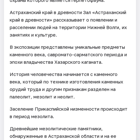
Астраханский край в древности Зал «Астраханский
край в древности» рассказывает о появлении и
расселении людей на территории Нижней Волги, их
занятиях и культуре.
В экспозиции представлены уникальные предметы
каменного века, савромато-сарматского периода и
эпохи владычества Хазарского каганата.
История человечества начинается с каменного
века, который по технике изготовления каменных
орудий труда и другим признакам разделен на
палеолит, мезолит и неолит.
Заселение Прикаспийской низменности происходит
в период мезолита.
Древнейшие мезолитические памятники,
обнаруженные в Астраханской области и на ее