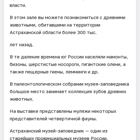
власти.
В этом зале вы можете познакомиться с древними
животными, обитавшими на территории
Астраханской области более 300 тыс.
лет назад.
В те далекие времена юг России населяли мамонты,
бизоны, шерстистые носороги, гигантские олени, а
также пещерные гиены, лемминги и др.
В палеонтологическом собрании музея-заповедника
большое место занимает коллекция зубов древних
животных.
На выставке представлены муляжи некоторых
представителей четвертичной фауны.
Астраханский музей-заповедник — один из
старейших провинциальных музеев России.