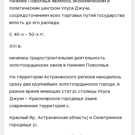
Нижнее Поволжье являлось экономическим и
политическим центром Улуса Джучи,
сосредоточением всех торговых путей государства
вплоть до его распада.
С 40-х – 50-х гг.
XIII в.
началась градостроительная деятельность
золотоордынских ханов в Нижнем Поволжье.
На территории Астраханского региона находилось
сразу два крупнейших золотоордынских города, в
разное время имеющих статус столицы Улуса
Джучи – Красноярское городище (ныне
современная территория с.
Красный Яр, Астраханская область) и Селитренное
городище (с.