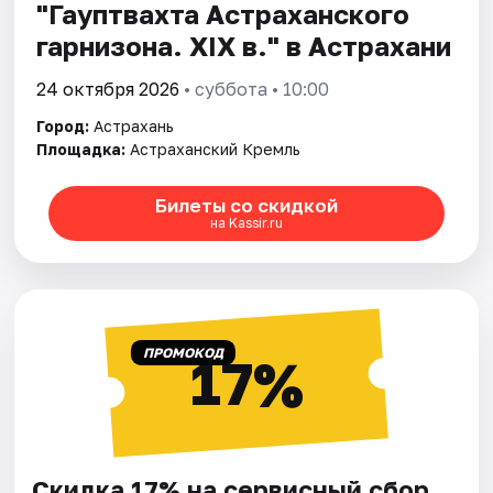
"Гауптвахта Астраханского
гарнизона. XIX в." в Астрахани
24 октября 2026
• суббота • 10:00
Город:
Астрахань
Площадка:
Астраханский Кремль
Билеты со скидкой
на Kassir.ru
ПРОМОКОД
17%
Скидка 17% на сервисный сбор