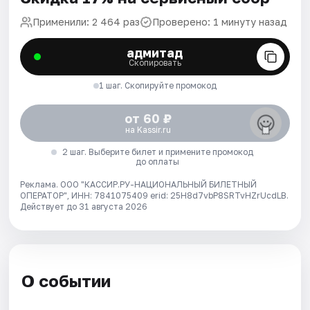
Применили: 2 464 раз
Проверено: 1 минуту назад
адмитад
Скопировать
1 шаг. Скопируйте промокод
от 60 ₽
на Kassir.ru
2 шаг. Выберите билет и примените промокод
до оплаты
Реклама. ООО "КАССИР.РУ-НАЦИОНАЛЬНЫЙ БИЛЕТНЫЙ
ОПЕРАТОР", ИНН: 7841075409 erid: 25H8d7vbP8SRTvHZrUcdLB.
Действует до 31 августа 2026
О событии