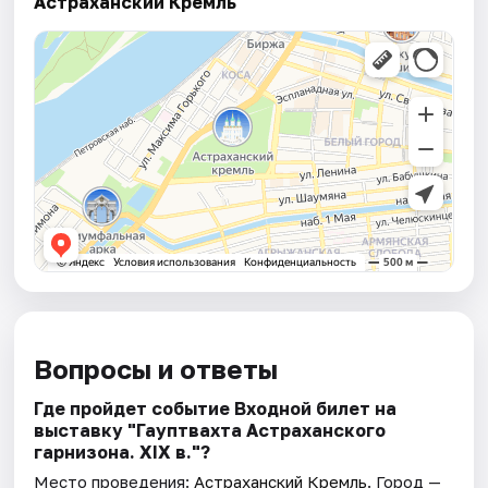
Астраханский Кремль
Вопросы и ответы
Где пройдет событие Входной билет на
выставку "Гауптвахта Астраханского
гарнизона. XIX в."?
Место проведения:
Астраханский Кремль
. Город —