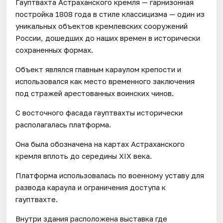
Гауптвахта Астраханского кремля — гарнизонная
постройка 1808 года в стиле классицизма — один из
уникальных объектов кремлевских сооружений
России, дошедших до наших времен в исторически
сохраненных формах.
Объект являлся главным караулом крепости и
использовался как место временного заключения
под стражей арестованных воинских чинов.
С восточного фасада гауптвахты исторически
располагалась платформа.
Она была обозначена на картах Астраханского
кремля вплоть до середины XIX века.
Платформа использовалась по военному уставу для
развода караула и ограничения доступа к
гауптвахте.
Внутри здания расположена выставка где