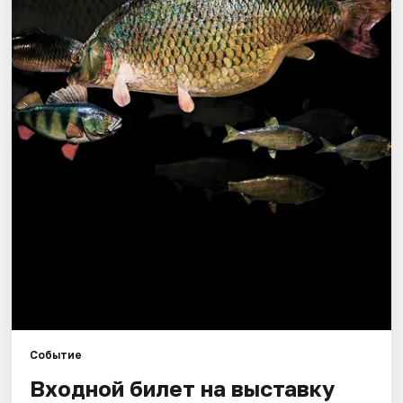
Города
Площадки
Артисты
Рейтинги
Событие
Входной билет на выставку