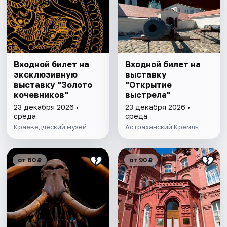
Входной билет на
Входной билет на
эксклюзивную
выставку
выставку "Золото
"Открытие
кочевников"
выстрела"
23 декабря 2026 •
23 декабря 2026 •
среда
среда
Краеведческий музей
Астраханский Кремль
от 60 ₽
от 90 ₽