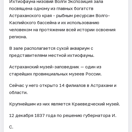
Ихтиофауна низовий Волги Экспозиция зала
посвящена одному из главных богатств
Астраханского края - рыбным ресурсам Волго-
Каспийского бассейна и их использованию
человеком на протяжении всей истории освоения
региона.
В зале располагается сухой аквариум с
представителями местной ихтиофауны.
Астраханский музей-заповедник — один из
старейших провинциальных музеев России.
Сейчас у него открыто 14 филиалов в Астрахани и
области.
Крупнейшим из них является Краеведческий музей.
12 декабря 1837 года по решению губернатора И.
С.