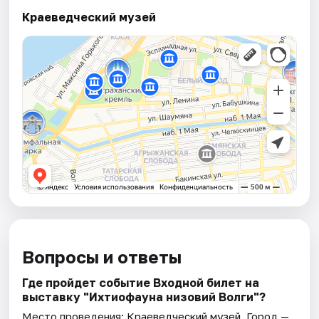
Краеведческий музей
Вопросы и ответы
Где пройдет событие Входной билет на
выставку "Ихтиофауна низовий Волги"?
Место проведения:
Краеведческий музей
. Город —