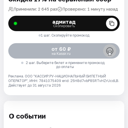
Применили: 2 645 раз
Проверено: 1 минуту назад
адмитад
Скопировать
1 шаг. Скопируйте промокод
от 60 ₽
на Kassir.ru
2 шаг. Выберите билет и примените промокод
до оплаты
Реклама. ООО "КАССИР.РУ-НАЦИОНАЛЬНЫЙ БИЛЕТНЫЙ
ОПЕРАТОР", ИНН: 7841075409 erid: 25H8d7vbP8SRTvHZrUcdLB.
Действует до 31 августа 2026
О событии