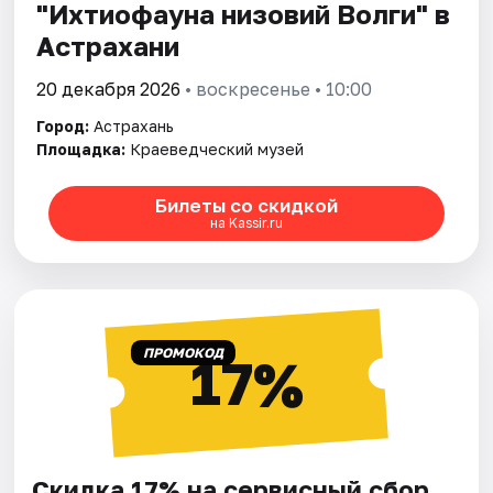
"Ихтиофауна низовий Волги" в
Астрахани
20 декабря 2026
• воскресенье • 10:00
Город:
Астрахань
Площадка:
Краеведческий музей
Билеты со скидкой
на Kassir.ru
ПРОМОКОД
17%
Скидка 17% на сервисный сбор