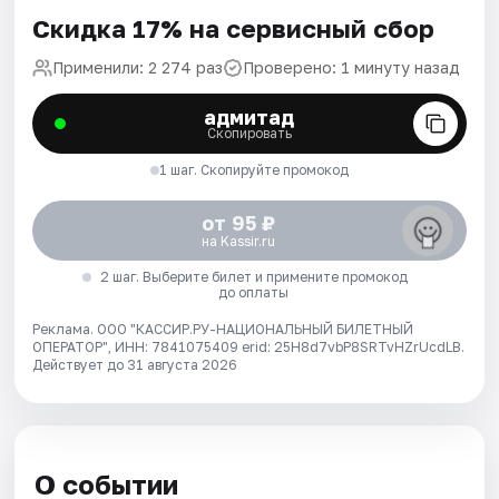
Скидка 17% на сервисный сбор
Применили: 2 274 раз
Проверено: 1 минуту назад
адмитад
Скопировать
1 шаг. Скопируйте промокод
от 95 ₽
на Kassir.ru
2 шаг. Выберите билет и примените промокод
до оплаты
Реклама. ООО "КАССИР.РУ-НАЦИОНАЛЬНЫЙ БИЛЕТНЫЙ
ОПЕРАТОР", ИНН: 7841075409 erid: 25H8d7vbP8SRTvHZrUcdLB.
Действует до 31 августа 2026
О событии