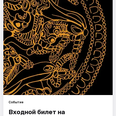
Города
Площадки
Артисты
Рейтинги
Событие
Входной билет на