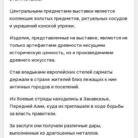
Центральными предметами выставки является
коллекция золотых предметов, ритуальных сосудов
и украшений конской упряжи.
Изделия, представленные на выставке, являются не
только артефактами древности несущими
историческую ценность, но и произведениями
древнего искусства.
Став владыками европейских степей сарматы
держали в страхе жителей близ лежащих к ним
античных городов и поселений.
Их боевые отряды находились в Закавказье,
Передней Азии, куда их приглашали в ходе борьбы
за власть правители.
За заслуги они получали различные дары,
выполненные из драгоценных металлов.