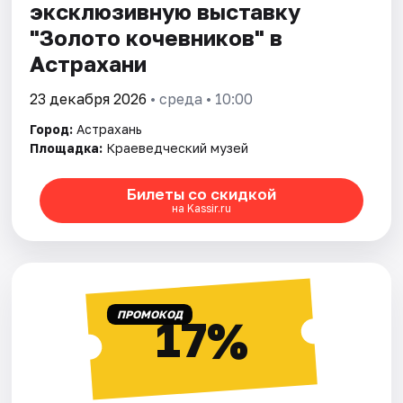
эксклюзивную выставку
"Золото кочевников" в
Астрахани
23 декабря 2026
• среда • 10:00
Город:
Астрахань
Площадка:
Краеведческий музей
Билеты со скидкой
на Kassir.ru
ПРОМОКОД
17%