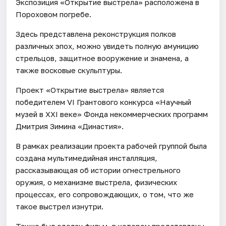
Экспозиция «Открытие выстрела» расположена в
Пороховом погребе.
Здесь представлена реконструкция полков
различных эпох, можно увидеть полную амуницию
стрельцов, защитное вооружение и знамена, а
также восковые скульптуры.
Проект «Открытие выстрела» является
победителем VI Грантового конкурса «Научный
музей в XXI веке» Фонда некоммерческих программ
Дмитрия Зимина «Династия».
В рамках реализации проекта рабочей группой была
создана мультимедийная инсталляция,
рассказывающая об истории огнестрельного
оружия, о механизме выстрела, физических
процессах, его сопровождающих, о том, что же
такое выстрел изнутри.
Также был сделан фильм, в котором представлены