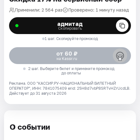
Применили: 2 564 раз
Проверено: 1 минуту назад
адмитад
Скопировать
1 шаг. Скопируйте промокод
от 60 ₽
на Kassir.ru
2 шаг. Выберите билет и примените промокод
до оплаты
Реклама. ООО "КАССИР.РУ-НАЦИОНАЛЬНЫЙ БИЛЕТНЫЙ
ОПЕРАТОР", ИНН: 7841075409 erid: 25H8d7vbP8SRTvHZrUcdLB.
Действует до 31 августа 2026
О событии