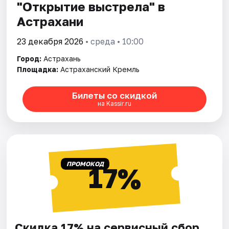
"Открытие выстрела" в
Астрахани
23 декабря 2026
• среда • 10:00
Город:
Астрахань
Площадка:
Астраханский Кремль
Билеты со скидкой
на Kassir.ru
ПРОМОКОД
17%
Скидка 17% на сервисный сбор