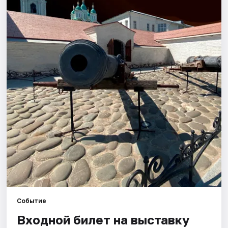
Города
Площадки
Артисты
Рейтинги
Событие
Входной билет на выставку