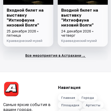
Входной билет на
Входной билет на
выставку
выставку
"Ихтиофауна
"Ихтиофауна
низовий Волги"
низовий Волги"
25 декабря 2026 •
24 декабря 2026 •
пятница
четверг
Краеведческий музей
Краеведческий музей
→
Все мероприятия в Астрахани
Навигация
Главная
Города
Самые яркие события в
Площадки
Артисты
вашем городе.