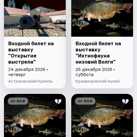
Входной билет на
Входной билет на
выставку
выставку
"Открытие
"Ихтиофауна
выстрела"
низовий Волги"
24 декабря 2026 •
26 декабря 2026 •
четверг
суббота
Астраханский Кремль
Краеведческий музей
от 60 ₽
от 60 ₽