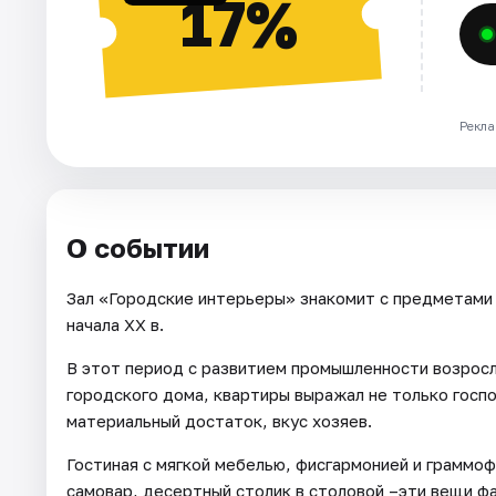
17%
Рекла
О событии
Зал «Городские интерьеры» знакомит с предметами
начала XX в.
В этот период с развитием промышленности возросл
городского дома, квартиры выражал не только госп
материальный достаток, вкус хозяев.
Гостиная с мягкой мебелью, фисгармонией и граммоф
самовар, десертный столик в столовой –эти вещи 