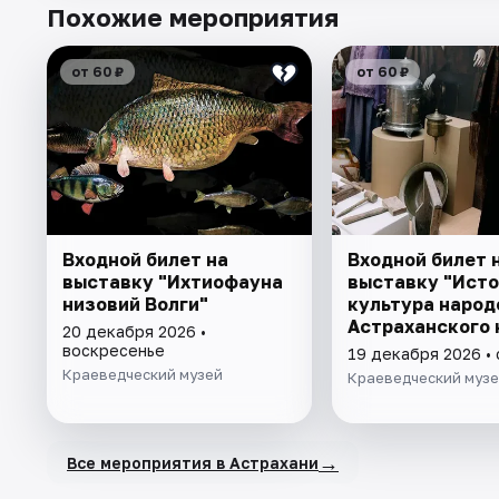
Похожие мероприятия
от 60 ₽
от 60 ₽
Входной билет на
Входной билет 
выставку "Ихтиофауна
выставку "Исто
низовий Волги"
культура народ
Астраханского 
20 декабря 2026 •
воскресенье
19 декабря 2026 •
Краеведческий музей
Краеведческий муз
→
Все мероприятия в Астрахани