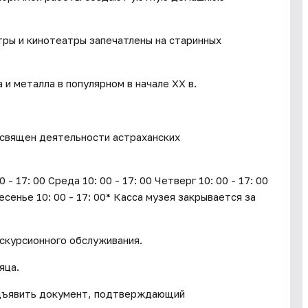
тры и кинотеатры запечатлены на старинных
и металла в популярном в начале XX в.
освящен деятельности астраханских
17: 00 Среда 10: 00 - 17: 00 Четверг 10: 00 - 17: 00
ресенье 10: 00 - 17: 00* Касса музея закрывается за
кскурсионного обслуживания.
яца.
дъявить документ, подтверждающий