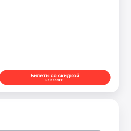
Билеты со скидкой
на Kassir.ru