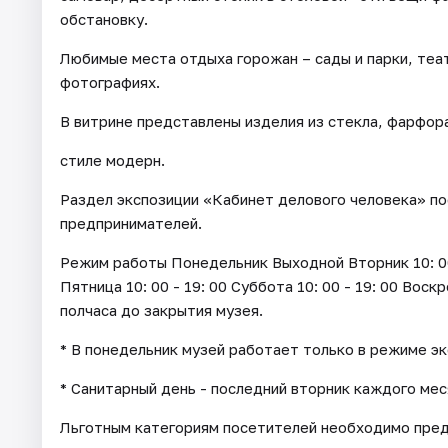
обстановку.
Любимые места отдыха горожан – сады и парки, теа
фотографиях.
В витрине представлены изделия из стекла, фарфора 
стиле модерн.
Раздел экспозиции «Кабинет делового человека» п
предпринимателей.
Режим работы Понедельник Выходной Вторник 10: 00 - 
Пятница 10: 00 - 19: 00 Суббота 10: 00 - 19: 00 Воск
полчаса до закрытия музея.
* В понедельник музей работает только в режиме э
* Санитарный день - последний вторник каждого мес
Льготным категориям посетителей необходимо пре