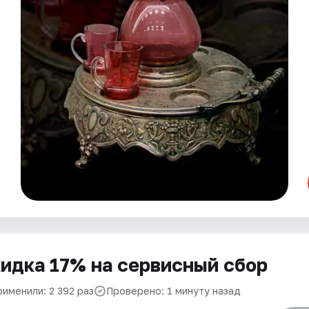
идка 17% на сервисный сбор
рименили: 2 392 раз
Проверено: 1 минуту назад