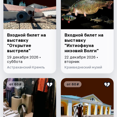
Входной билет на
Входной билет на
выставку
выставку
"Открытие
"Ихтиофауна
выстрела"
низовий Волги"
19 декабря 2026 •
22 декабря 2026 •
суббота
вторник
Астраханский Кремль
Краеведческий музей
от 60 ₽
от 60 ₽