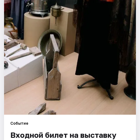
Города
Площадки
Артисты
Рейтинги
Событие
Входной билет на выставку