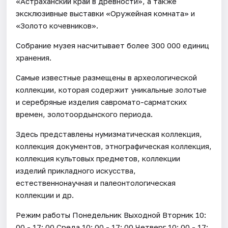
«Астраханский край в древности», а также
эксклюзивные выставки «Оружейная комната» и
«Золото кочевников».
Собрание музея насчитывает более 300 000 единиц
хранения.
Самые известные размещены в археологической
коллекции, которая содержит уникальные золотые
и серебряные изделия савромато-сарматских
времен, золотоордынского периода.
Здесь представлены нумизматическая коллекция,
коллекция документов, этнографическая коллекция,
коллекция культовых предметов, коллекции
изделий прикладного искусства,
естественнонаучная и палеонтологическая
коллекции и др.
Режим работы Понедельник Выходной Вторник 10:
00 - 17: 00 Среда 10: 00 - 17: 00 Четверг 10: 00 - 17: