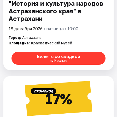
"История и культура народов
Астраханского края" в
Астрахани
18 декабря 2026
• пятница • 10:00
Город:
Астрахань
Площадка:
Краеведческий музей
Билеты со скидкой
на Kassir.ru
ПРОМОКОД
17%