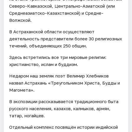
Северо-Кавказской, Центрально-Азиатской (или
Среднеазиатско-Казахстанской) и Средне-
Волжской.
В Астраханской области осуществляют
деятельность представители более 30 религиозных
течений, объединяющих 250 общин.
Здесь встретились все три мировые религии:
христианство, ислам и буддизм.
Недаром наш земляк поэт Велимир Хлебников
назвал Астрахань «Треугольником Христа, Будды и
Магомета».
В экспозиции рассказывается традиционного быта
русского населения, казахов, калмыков, армян,
татар, ногайцев.
Отдельный комплекс посвящён истории индийской