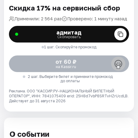
Скидка 17% на сервисный сбор
Применили: 2 564 раз
Проверено: 1 минуту назад
адмитад
Скопировать
1 шаг. Скопируйте промокод
от 60 ₽
на Kassir.ru
2 шаг. Выберите билет и примените промокод
до оплаты
Реклама. ООО "КАССИР.РУ-НАЦИОНАЛЬНЫЙ БИЛЕТНЫЙ
ОПЕРАТОР", ИНН: 7841075409 erid: 25H8d7vbP8SRTvHZrUcdLB.
Действует до 31 августа 2026
О событии