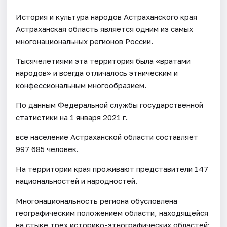
История и культура народов Астраханского края
Астраханская область является одним из самых
многонациональных регионов России.
Тысячелетиями эта территория была «вратами
народов» и всегда отличалось этническим и
конфессиональным многообразием.
По данным Федеральной службы государственной
статистики на 1 января 2021 г.
всё население Астраханской области составляет
997 685 человек.
На территории края проживают представители 147
национальностей и народностей.
Многонациональность региона обусловлена
географическим положением области, находящейся
на стыке трех историко-этнографических областей: