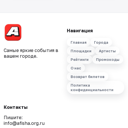
Навигация
Главная
Города
Самые яркие события в
Площадки
Артисты
вашем городе.
Рейтинги
Промокоды
О нас
Возврат билетов
Политика
конфиденциальности
Контакты
Пишите:
info@afisha.org.ru