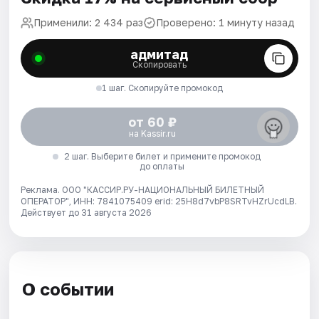
Применили: 2 434 раз
Проверено: 1 минуту назад
адмитад
Скопировать
1 шаг. Скопируйте промокод
от 60 ₽
на Kassir.ru
2 шаг. Выберите билет и примените промокод
до оплаты
Реклама. ООО "КАССИР.РУ-НАЦИОНАЛЬНЫЙ БИЛЕТНЫЙ
ОПЕРАТОР", ИНН: 7841075409 erid: 25H8d7vbP8SRTvHZrUcdLB.
Действует до 31 августа 2026
О событии