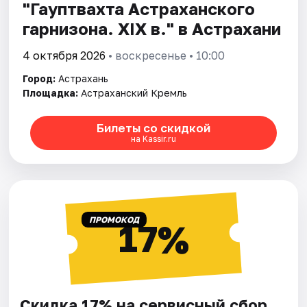
"Гауптвахта Астраханского
гарнизона. XIX в." в Астрахани
4 октября 2026
• воскресенье • 10:00
Город:
Астрахань
Площадка:
Астраханский Кремль
Билеты со скидкой
на Kassir.ru
ПРОМОКОД
17%
Скидка 17% на сервисный сбор