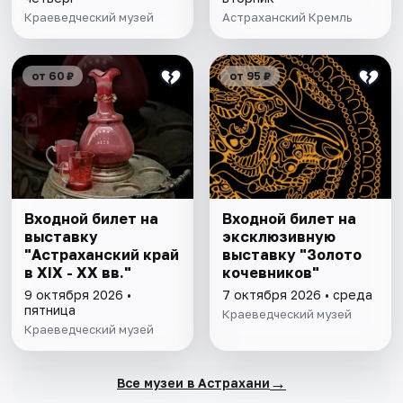
Краеведческий музей
Астраханский Кремль
от 60 ₽
от 95 ₽
Входной билет на
Входной билет на
выставку
эксклюзивную
"Астраханский край
выставку "Золото
в XIX - XX вв."
кочевников"
9 октября 2026 •
7 октября 2026 • среда
пятница
Краеведческий музей
Краеведческий музей
→
Все музеи в Астрахани