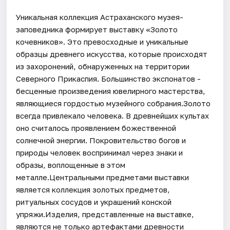
Уникальная коллекция Астраханского музея-
заповедника формирует выставку «Золото
кочевников». Это превосходные и уникальные
образцы древнего искусства, которые происходят
из захоронений, обнаруженных на территории
Северного Прикаспия. Большинство экспонатов -
бесценные произведения ювелирного мастерства,
являющиеся гордостью музейного собрания.Золото
всегда привлекало человека. В древнейших культах
оно считалось проявлением божественной
солнечной энергии. Покровительство богов и
природы человек воспринимал через знаки и
образы, воплощенные в этом
металле.Центральными предметами выставки
является коллекция золотых предметов,
ритуальных сосудов и украшений конской
упряжи.Изделия, представленные на выставке,
являются не только артефактами древности