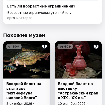
Есть ли возрастные ограничения?
Возрастные ограничения уточняйте у
организаторов.
Похожие музеи
от 60 ₽
от 60 ₽
Входной билет на
Входной билет на
выставку
выставку
"Ихтиофауна
"Астраханский край
низовий Волги"
в XIX - XX вв."
8 октября 2026 •
10 октября 2026 •