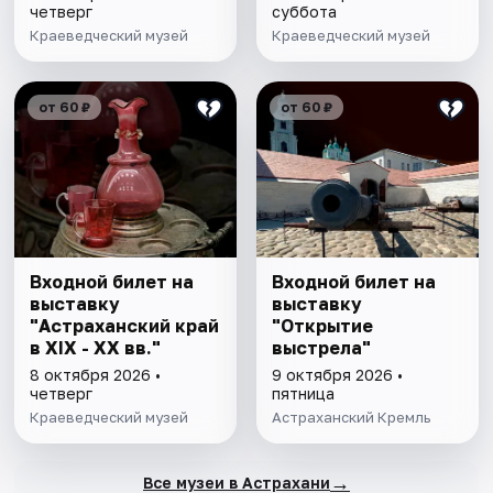
четверг
суббота
Краеведческий музей
Краеведческий музей
от 60 ₽
от 60 ₽
Входной билет на
Входной билет на
выставку
выставку
"Астраханский край
"Открытие
в XIX - XX вв."
выстрела"
8 октября 2026 •
9 октября 2026 •
четверг
пятница
Краеведческий музей
Астраханский Кремль
→
Все музеи в Астрахани