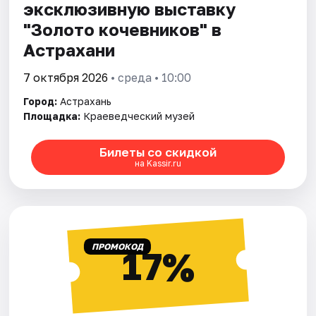
эксклюзивную выставку
"Золото кочевников" в
Астрахани
7 октября 2026
• среда • 10:00
Город:
Астрахань
Площадка:
Краеведческий музей
Билеты со скидкой
на Kassir.ru
ПРОМОКОД
17%