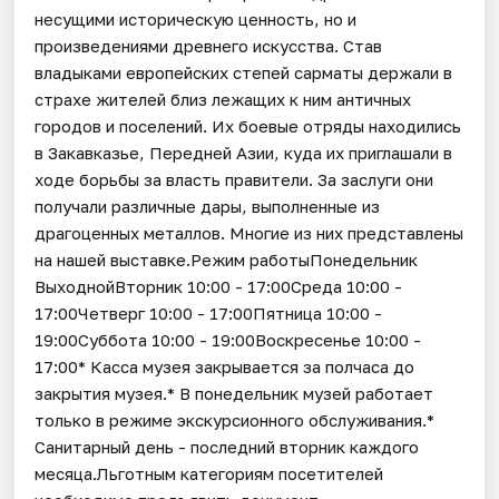
несущими историческую ценность, но и
произведениями древнего искусства. Став
владыками европейских степей сарматы держали в
страхе жителей близ лежащих к ним античных
городов и поселений. Их боевые отряды находились
в Закавказье, Передней Азии, куда их приглашали в
ходе борьбы за власть правители. За заслуги они
получали различные дары, выполненные из
драгоценных металлов. Многие из них представлены
на нашей выставке.Режим работыПонедельник
ВыходнойВторник 10:00 - 17:00Среда 10:00 -
17:00Четверг 10:00 - 17:00Пятница 10:00 -
19:00Суббота 10:00 - 19:00Воскресенье 10:00 -
17:00* Касса музея закрывается за полчаса до
закрытия музея.* В понедельник музей работает
только в режиме экскурсионного обслуживания.*
Санитарный день - последний вторник каждого
месяца.Льготным категориям посетителей