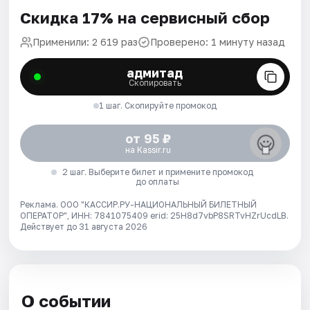
Скидка 17% на сервисный сбор
Применили: 2 619 раз
Проверено: 1 минуту назад
адмитад
Скопировать
1 шаг. Скопируйте промокод
от 95 ₽
на Kassir.ru
2 шаг. Выберите билет и примените промокод
до оплаты
Реклама. ООО "КАССИР.РУ-НАЦИОНАЛЬНЫЙ БИЛЕТНЫЙ
ОПЕРАТОР", ИНН: 7841075409 erid: 25H8d7vbP8SRTvHZrUcdLB.
Действует до 31 августа 2026
О событии