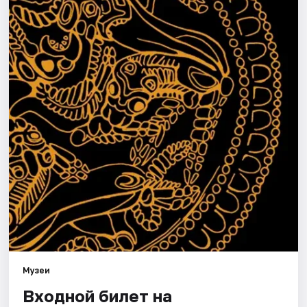
Города
Площадки
Артисты
Рейтинги
Музеи
Входной билет на