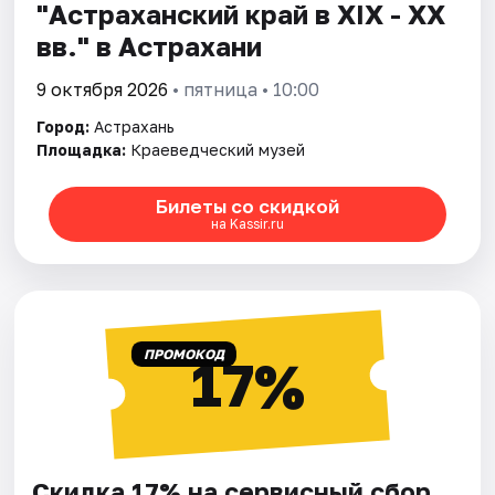
"Астраханский край в XIX - XX
вв." в Астрахани
9 октября 2026
• пятница • 10:00
Город:
Астрахань
Площадка:
Краеведческий музей
Билеты со скидкой
на Kassir.ru
ПРОМОКОД
17%
Скидка 17% на сервисный сбор