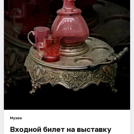
Города
Площадки
Артисты
Рейтинги
Музеи
Входной билет на выставку