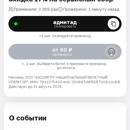
Применили: 2 289 раз
Проверено: 1 минуту назад
адмитад
Скопировать
1 шаг. Скопируйте промокод
от 60 ₽
на Kassir.ru
2 шаг. Выберите билет и примените промокод
до оплаты
Реклама. ООО "КАССИР.РУ-НАЦИОНАЛЬНЫЙ БИЛЕТНЫЙ
ОПЕРАТОР", ИНН: 7841075409 erid: 25H8d7vbP8SRTvHZrUcdLB.
Действует до 31 августа 2026
О событии