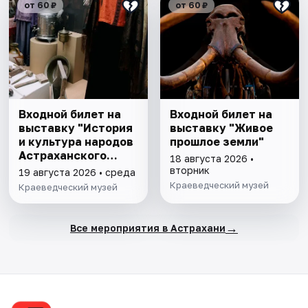
от 60 ₽
от 60 ₽
Входной билет на
Входной билет на
выставку "История
выставку "Живое
и культура народов
прошлое земли"
Астраханского
18 августа 2026 •
края"
вторник
19 августа 2026 • среда
Краеведческий музей
Краеведческий музей
→
Все мероприятия в Астрахани