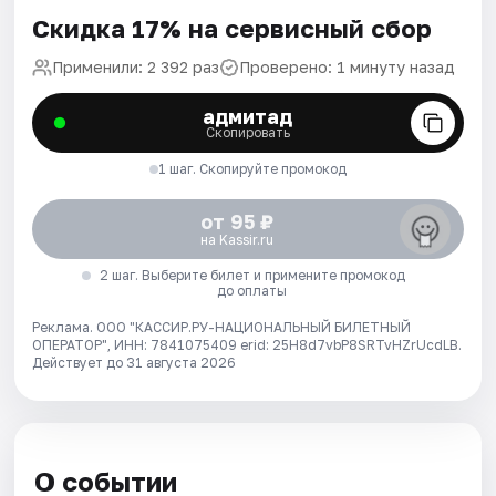
Скидка 17% на сервисный сбор
Применили: 2 392 раз
Проверено: 1 минуту назад
адмитад
Скопировать
1 шаг. Скопируйте промокод
от 95 ₽
на Kassir.ru
2 шаг. Выберите билет и примените промокод
до оплаты
Реклама. ООО "КАССИР.РУ-НАЦИОНАЛЬНЫЙ БИЛЕТНЫЙ
ОПЕРАТОР", ИНН: 7841075409 erid: 25H8d7vbP8SRTvHZrUcdLB.
Действует до 31 августа 2026
О событии