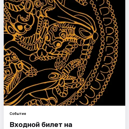
Города
Площадки
Артисты
Рейтинги
Событие
Входной билет на