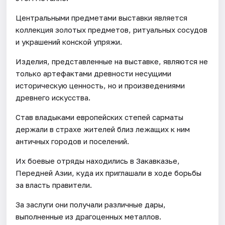
Центральными предметами выставки является
коллекция золотых предметов, ритуальных сосудов
и украшений конской упряжи.
Изделия, представленные на выставке, являются не
только артефактами древности несущими
историческую ценность, но и произведениями
древнего искусства.
Став владыками европейских степей сарматы
держали в страхе жителей близ лежащих к ним
античных городов и поселений.
Их боевые отряды находились в Закавказье,
Передней Азии, куда их приглашали в ходе борьбы
за власть правители.
За заслуги они получали различные дары,
выполненные из драгоценных металлов.