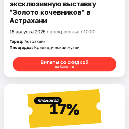
эксклюзивную выставку
"Золото кочевников" в
Астрахани
16 августа 2026
• воскресенье • 10:00
Город:
Астрахань
Площадка:
Краеведческий музей
Билеты со скидкой
на Kassir.ru
ПРОМОКОД
17%