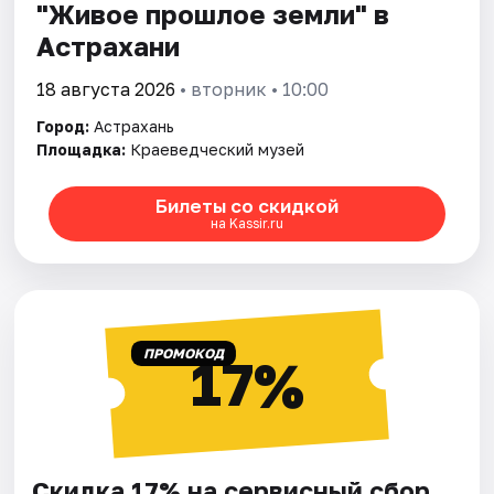
"Живое прошлое земли" в
Астрахани
18 августа 2026
• вторник • 10:00
Город:
Астрахань
Площадка:
Краеведческий музей
Билеты со скидкой
на Kassir.ru
ПРОМОКОД
17%
Скидка 17% на сервисный сбор