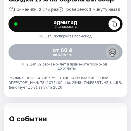
Применили: 2 278 раз
Проверено: 1 минуту назад
адмитад
Скопировать
1 шаг. Скопируйте промокод
от 60 ₽
на Kassir.ru
2 шаг. Выберите билет и примените промокод
до оплаты
Реклама. ООО "КАССИР.РУ-НАЦИОНАЛЬНЫЙ БИЛЕТНЫЙ
ОПЕРАТОР", ИНН: 7841075409 erid: 25H8d7vbP8SRTvHZrUcdLB.
Действует до 31 августа 2026
О событии