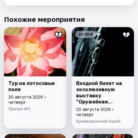
Похожие мероприятия
от 95 ₽
Тур на лотосовые
Входной билет на
поля
эксклюзивную
выставку
20 августа 2026 •
"Оружейная
четверг
комната"
Причал №1
20 августа 2026 •
четверг
Краеведческий музей