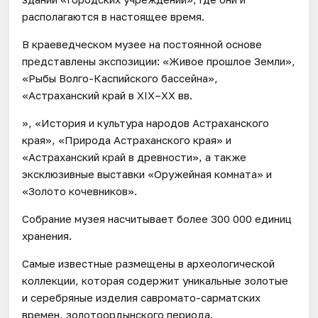
располагаются в настоящее время.
В краеведческом музее на постоянной основе
представлены экспозиции: «Живое прошлое Земли»,
«Рыбы Волго-Каспийского бассейна»,
«Астраханский край в XIX–XX вв.
», «История и культура народов Астраханского
края», «Природа Астраханского края» и
«Астраханский край в древности», а также
эксклюзивные выставки «Оружейная комната» и
«Золото кочевников».
Собрание музея насчитывает более 300 000 единиц
хранения.
Самые известные размещены в археологической
коллекции, которая содержит уникальные золотые
и серебряные изделия савромато-сарматских
времен, золотоордынского периода.