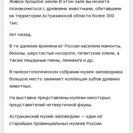
Живое прошлое земли В этом зале вы можете
познакомиться с древними животными, обитавшими
на территории Астраханской области более 300
тыс.
лет назад.
В те далекие времена юг России населяли мамонты,
бизоны, шерстистые носороги, гигантские олени, а
также пещерные гиены, лемминги и др.
В палеонтологическом собрании музея-заповедника
большое место занимает коллекция зубов древних
животных.
На выставке представлены муляжи некоторых
представителей четвертичной фауны.
Астраханский музей-заповедник — один из
старейших провинциальных музеев России.