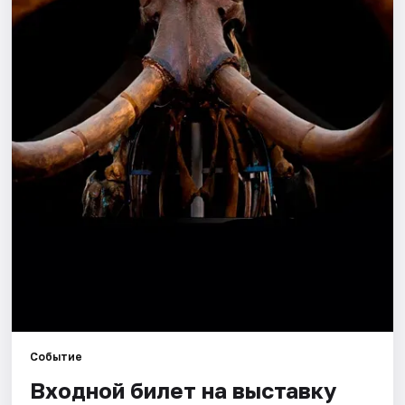
Города
Площадки
Артисты
Рейтинги
Событие
Входной билет на выставку