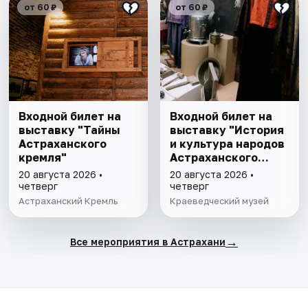
от 60 ₽
от 60 ₽
Входной билет на
Входной билет на
выставку "Тайны
выставку "История
Астраханского
и культура народов
кремля"
Астраханского
края"
20 августа 2026 •
20 августа 2026 •
четверг
четверг
Астраханский Кремль
Краеведческий музей
→
Все мероприятия в Астрахани